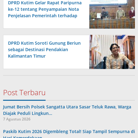
DPRD Kutim Gelar Rapat Paripurna
ke-12 tentang Penyampaian Nota
Penjelasan Pemerintah terhadap
Raperda APBD 2026
DPRD Kutim Soroti Gunung Beriun
sebagai Destinasi Pendakian
Kalimantan Timur
Post Terbaru
Jumat Bersih Polsek Sangatta Utara Sasar Teluk Rawa, Warga
Diajak Peduli Lingkun…
7 Agustus 2026
Paskib Kutim 2026 Digembleng Total! Siap Tampil Sempurna di
Hari Kemerdekaan