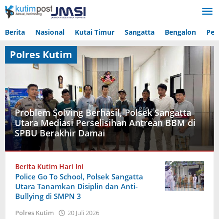
Lewati
ke
konten
Berita
Nasional
Kutai Timur
Sangatta
Bengalon
Pen
Polres Kutim
Problem Solving Berhasil, Polsek Sangatta
Utara Mediasi Perselisihan Antrean BBM di
SPBU Berakhir Damai
Polres
Kutim
Berita Kutim Hari Ini
Police Go To School, Polsek Sangatta
23
Utara Tanamkan Disiplin dan Anti-
Juli
Bullying di SMPN 3
2026
oleh
oleh
Polres Kutim
20 Juli 2026