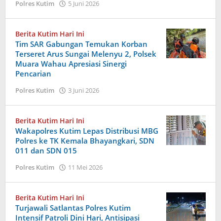
oleh
Polres Kutim
5 Juni 2026
Admin
Berita Kutim Hari Ini
Tim SAR Gabungan Temukan Korban
Terseret Arus Sungai Melenyu 2, Polsek
Muara Wahau Apresiasi Sinergi
Pencarian
oleh
Polres Kutim
3 Juni 2026
Admin
Berita Kutim Hari Ini
Wakapolres Kutim Lepas Distribusi MBG
Polres ke TK Kemala Bhayangkari, SDN
011 dan SDN 015
oleh
Polres Kutim
11 Mei 2026
Admin
Berita Kutim Hari Ini
Turjawali Satlantas Polres Kutim
Intensif Patroli Dini Hari, Antisipasi