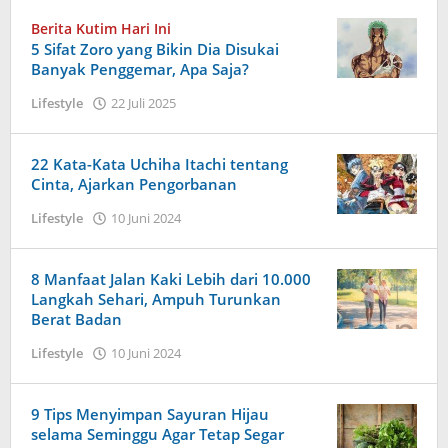
Berita Kutim Hari Ini
5 Sifat Zoro yang Bikin Dia Disukai
Banyak Penggemar, Apa Saja?
oleh
Lifestyle
22 Juli 2025
Admin
22 Kata-Kata Uchiha Itachi tentang
Cinta, Ajarkan Pengorbanan
oleh
Lifestyle
10 Juni 2024
admin
8 Manfaat Jalan Kaki Lebih dari 10.000
Langkah Sehari, Ampuh Turunkan
Berat Badan
oleh
Lifestyle
10 Juni 2024
Admin
9 Tips Menyimpan Sayuran Hijau
selama Seminggu Agar Tetap Segar