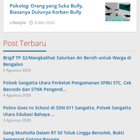
Psikolog: Orang yang Suka Bully,
Biasanya Dulunya Korban Bully
oleh
Lifestyle
8 Mei 2024
admin
Post Terbaru
Brigif TP 32/Mangkalihat Salurkan Air Bersih untuk Warga di
Bengalon
5 Agustus 2026
Polsek Sangatta Utara Perketat Pengamanan SPBU STC, Cek
Barcode dan STNK Pengend…
4 Agustus 2026
Police Goes to School di SDN 011 Sangatta, Polsek Sangatta
Utara Edukasi Bahaya …
3 Agustus 2026
Gang Musholla Dalam RT 50 Teluk Lingga Bersolek, Bukti
Semangat Gotong Royong