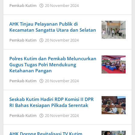
oleh
Pemkab Kutim
20 November 2024
Admin
AHK Tinjau Pelayanan Publik di
Kecamatan Sangatta Utara dan Selatan
oleh
Pemkab Kutim
20 November 2024
Admin
Polres Kutim dan Pemkab Meluncurkan
Gugus Tugas Polri Mendukung
Ketahanan Pangan
oleh
Pemkab Kutim
20 November 2024
Admin
Seskab Kutim Hadiri RDP Komisi II DPR
RI Bahas Kesiapan Pilkada Serentak
oleh
Pemkab Kutim
20 November 2024
Admin
AHK Dorong Revitalisasi TV Kutim