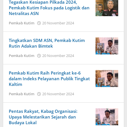
Admin
Tegaskan Kesiapan Pilkada 2024,
Pemkab Kutim Fokus pada Logistik dan
Netralitas ASN
oleh
Pemkab Kutim
20 November 2024
Admin
Tingkatkan SDM ASN, Pemkab Kutim
Rutin Adakan Bimtek
oleh
Pemkab Kutim
20 November 2024
Admin
Pemkab Kutim Raih Peringkat ke-6
dalam Indeks Pelayanan Publik Tingkat
Kaltim
oleh
Pemkab Kutim
20 November 2024
Admin
Pentas Rakyat, Kabag Organisasi:
Upaya Melestarikan Sejarah dan
Budaya Lokal