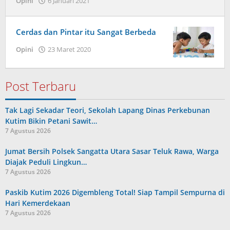
oleh
Opini
6 Januari 2021
Admin
Cerdas dan Pintar itu Sangat Berbeda
oleh
Opini
23 Maret 2020
Admin
Post Terbaru
Tak Lagi Sekadar Teori, Sekolah Lapang Dinas Perkebunan
Kutim Bikin Petani Sawit…
7 Agustus 2026
Jumat Bersih Polsek Sangatta Utara Sasar Teluk Rawa, Warga
Diajak Peduli Lingkun…
7 Agustus 2026
Paskib Kutim 2026 Digembleng Total! Siap Tampil Sempurna di
Hari Kemerdekaan
7 Agustus 2026