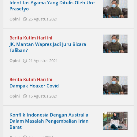
Identitas Agama Yang Ditulis Oleh Uce
Prasetyo
oleh
Opini
26 Agustus 2021
Admin
Berita Kutim Hari Ini
JK, Mantan Wapres Jadi Juru Bicara
Taliban?
oleh
Opini
21 Agustus 2021
Admin
Berita Kutim Hari Ini
Dampak Hoaxer Covid
oleh
Opini
15 Agustus 2021
Admin
Konflik Indonesia Dengan Australia
Dalam Masalah Pengembalian Irian
Barat