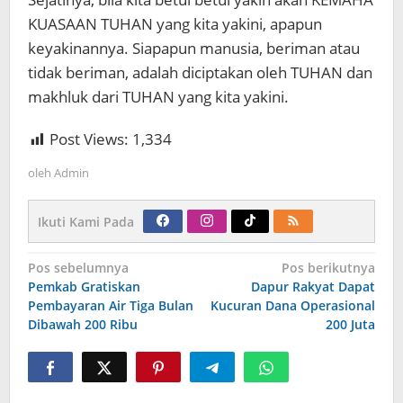
KUASAAN TUHAN yang kita yakini, apapun
keyakinannya. Siapapun manusia, beriman atau
tidak beriman, adalah diciptakan oleh TUHAN dan
makhluk dari TUHAN yang kita yakini.
Post Views:
1,334
oleh
Admin
Ikuti Kami Pada
Navigasi
Pos sebelumnya
Pos berikutnya
pos
Pemkab Gratiskan
Dapur Rakyat Dapat
Pembayaran Air Tiga Bulan
Kucuran Dana Operasional
Dibawah 200 Ribu
200 Juta