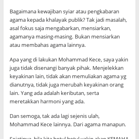
Bagaimana kewajiban syiar atau pengkabaran
agama kepada khalayak publik? Tak jadi masalah,
asal fokus saja mengabarkan, mensiarkan,
agamanya masing-masing. Bukan mensiarkan
atau membahas agama lainnya.
Apa yang di lakukan Mohammad Kece, saya yakin
juga tidak disenangi banyak pihak. Menjelekkan
keyakinan lain, tidak akan memuliakan agama yg
dianutnya, tidak juga merubah keyakinan orang
lain. Yang ada adalah keributan, serta
meretakkan harmoni yang ada.
Dan semoga, tak ada lagi sejenis ulah,
Mohammad Kece lainnya. Dari agama manapun.
Sejatinya, bila kita betul betul yakin akan KEMAHA