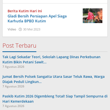
Admin
Berita Kutim Hari Ini
Gladi Bersih Persiapan Apel Siaga
Karhutla BPBD Kutim
oleh
Video
30 Mei 2023
Admin
Post Terbaru
Tak Lagi Sekadar Teori, Sekolah Lapang Dinas Perkebunan
Kutim Bikin Petani Sawit…
7 Agustus 2026
Jumat Bersih Polsek Sangatta Utara Sasar Teluk Rawa, Warga
Diajak Peduli Lingkun…
7 Agustus 2026
Paskib Kutim 2026 Digembleng Total! Siap Tampil Sempurna di
Hari Kemerdekaan
7 Agustus 2026