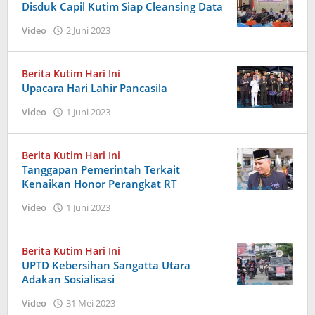
Disduk Capil Kutim Siap Cleansing Data
oleh
Video
2 Juni 2023
Admin
Berita Kutim Hari Ini
Upacara Hari Lahir Pancasila
oleh
Video
1 Juni 2023
Admin
Berita Kutim Hari Ini
Tanggapan Pemerintah Terkait
Kenaikan Honor Perangkat RT
oleh
Video
1 Juni 2023
Admin
Berita Kutim Hari Ini
UPTD Kebersihan Sangatta Utara
Adakan Sosialisasi
oleh
Video
31 Mei 2023