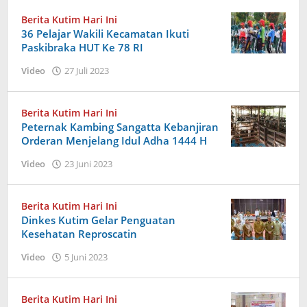
Berita Kutim Hari Ini
36 Pelajar Wakili Kecamatan Ikuti
Paskibraka HUT Ke 78 RI
oleh
Video
27 Juli 2023
Admin
Berita Kutim Hari Ini
Peternak Kambing Sangatta Kebanjiran
Orderan Menjelang Idul Adha 1444 H
oleh
Video
23 Juni 2023
Admin
Berita Kutim Hari Ini
Dinkes Kutim Gelar Penguatan
Kesehatan Reproscatin
oleh
Video
5 Juni 2023
Admin
Berita Kutim Hari Ini