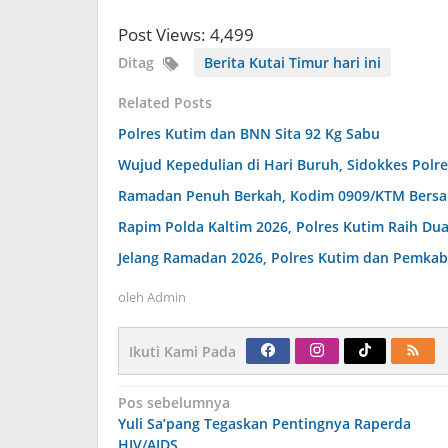
Post Views:
4,499
Ditag
Berita Kutai Timur hari ini
Related Posts
Polres Kutim dan BNN Sita 92 Kg Sabu
Wujud Kepedulian di Hari Buruh, Sidokkes Polr
Ramadan Penuh Berkah, Kodim 0909/KTM Bersama
Rapim Polda Kaltim 2026, Polres Kutim Raih Du
Jelang Ramadan 2026, Polres Kutim dan Pemkab
oleh
Admin
Ikuti Kami Pada
Navigasi
Pos sebelumnya
pos
Yuli Sa’pang Tegaskan Pentingnya Raperda
HIV/AIDS