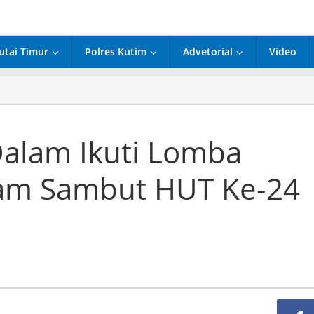
utai Timur
Polres Kutim
Advetorial
Video
alam Ikuti Lomba
am Sambut HUT Ke-24