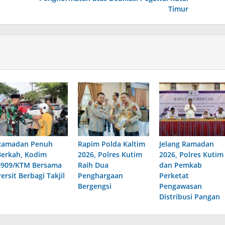
Timur
Ramadan Penuh
Rapim Polda Kaltim
Jelang Ramadan
Berkah, Kodim
2026, Polres Kutim
2026, Polres Kutim
0909/KTM Bersama
Raih Dua
dan Pemkab
ersit Berbagi Takjil
Penghargaan
Perketat
Bergengsi
Pengawasan
Distribusi Pangan