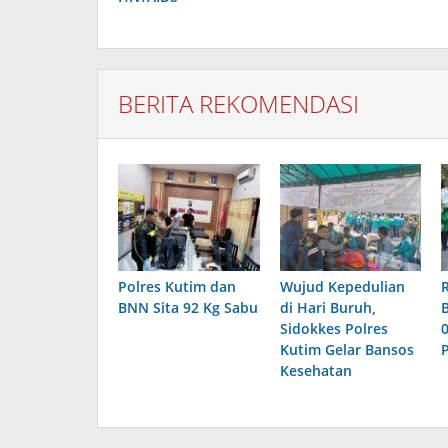
BERITA REKOMENDASI
Polres Kutim dan
Wujud Kepedulian
BNN Sita 92 Kg Sabu
di Hari Buruh,
Sidokkes Polres
Kutim Gelar Bansos
P
Kesehatan