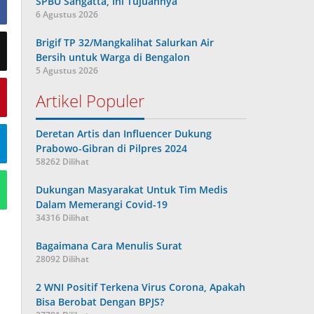
SPBU Sangatta, Ini Tujuannya
6 Agustus 2026
Brigif TP 32/Mangkalihat Salurkan Air
Bersih untuk Warga di Bengalon
5 Agustus 2026
Artikel Populer
Deretan Artis dan Influencer Dukung
Prabowo-Gibran di Pilpres 2024
58262 Dilihat
Dukungan Masyarakat Untuk Tim Medis
Dalam Memerangi Covid-19
34316 Dilihat
Bagaimana Cara Menulis Surat
28092 Dilihat
2 WNI Positif Terkena Virus Corona, Apakah
Bisa Berobat Dengan BPJS?