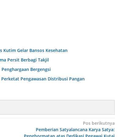
es Kutim Gelar Bansos Kesehatan
 Persit Berbagi Takjil
a Penghargaan Bergengsi
 Perketat Pengawasan Distribusi Pangan
Pos berikutnya
Pemberian Satyalancana Karya Satya:
Penghormatan atas Dedikasi Pegawai Kutai