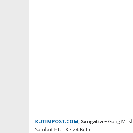
KUTIMPOST.COM
, Sangatta –
Gang Mush
Sambut HUT Ke-24 Kutim