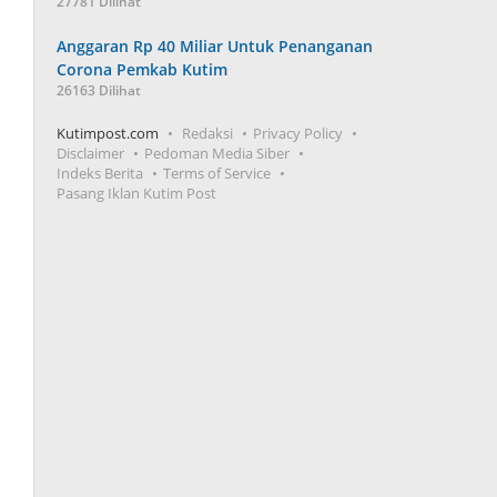
27781 Dilihat
Anggaran Rp 40 Miliar Untuk Penanganan
Corona Pemkab Kutim
26163 Dilihat
Kutimpost.com
Redaksi
Privacy Policy
Disclaimer
Pedoman Media Siber
Indeks Berita
Terms of Service
Pasang Iklan Kutim Post