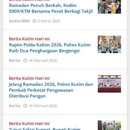
Ramadan Penuh Berkah, Kodim
0909/KTM Bersama Persit Berbagi Takjil
oleh
Kodim 0909
6 Maret 2026
Admin
Berita Kutim Hari Ini
Rapim Polda Kaltim 2026, Polres Kutim
Raih Dua Penghargaan Bergengsi
oleh
Berita
18 Februari 2026
Admin
Berita Kutim Hari Ini
Jelang Ramadan 2026, Polres Kutim dan
Pemkab Perketat Pengawasan
Distribusi Pangan
oleh
Berita
18 Februari 2026
Admin
Berita Kutim Hari Ini
Tutup Safari Syawal, Bupati Kutim