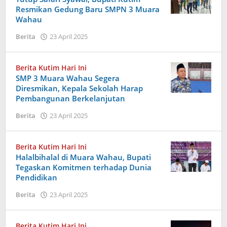
Resmikan Gedung Baru SMPN 3 Muara
Wahau
oleh
Berita
23 April 2025
Admin
Berita Kutim Hari Ini
SMP 3 Muara Wahau Segera
Diresmikan, Kepala Sekolah Harap
Pembangunan Berkelanjutan
oleh
Berita
23 April 2025
Admin
Berita Kutim Hari Ini
Halalbihalal di Muara Wahau, Bupati
Tegaskan Komitmen terhadap Dunia
Pendidikan
oleh
Berita
23 April 2025
Admin
Berita Kutim Hari Ini