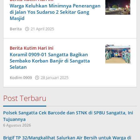
Warga Keluhkan Minimnya Penerangan
di Jalan Yos Sudarso 2 Sekitar Gang
Masjid
oleh
Berita
21 April 2025
Admin
Berita Kutim Hari Ini
Koramil 0909-01 Sangatta Bagikan
Sembako Korban Banjir di Sangatta
Selatan
oleh
Kodim 0909
28 Januari 2025
Admin
Post Terbaru
Polsek Sangatta Cek Barcode dan STNK di SPBU Sangatta, Ini
Tujuannya
6 Agustus 2026
Brigif TP 32/Mangkalihat Salurkan Air Bersih untuk Warga di