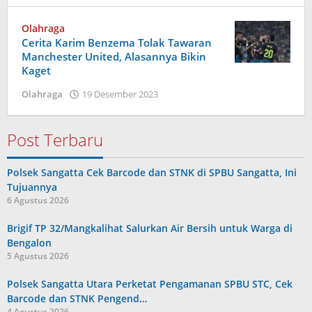
Olahraga
Cerita Karim Benzema Tolak Tawaran
Manchester United, Alasannya Bikin
Kaget
oleh
Olahraga
19 Desember 2023
admin
Post Terbaru
Polsek Sangatta Cek Barcode dan STNK di SPBU Sangatta, Ini
Tujuannya
6 Agustus 2026
Brigif TP 32/Mangkalihat Salurkan Air Bersih untuk Warga di
Bengalon
5 Agustus 2026
Polsek Sangatta Utara Perketat Pengamanan SPBU STC, Cek
Barcode dan STNK Pengend…
4 Agustus 2026