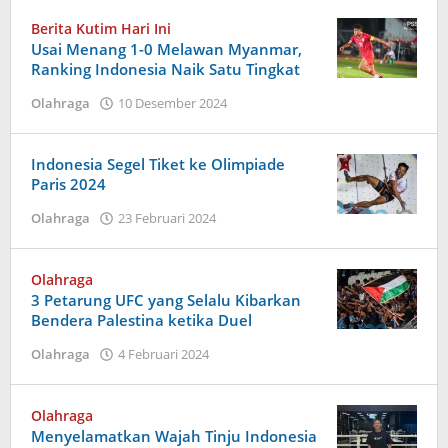
Berita Kutim Hari Ini
Usai Menang 1-0 Melawan Myanmar,
Ranking Indonesia Naik Satu Tingkat
oleh
Olahraga
10 Desember 2024
Admin
Indonesia Segel Tiket ke Olimpiade
Paris 2024
oleh
Olahraga
23 Februari 2024
admin
Olahraga
3 Petarung UFC yang Selalu Kibarkan
Bendera Palestina ketika Duel
oleh
Olahraga
4 Februari 2024
Admin
Olahraga
Menyelamatkan Wajah Tinju Indonesia