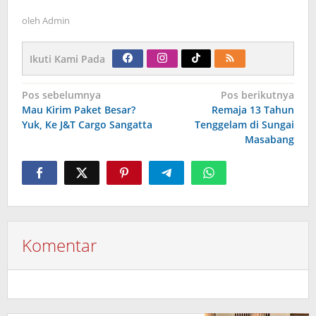
oleh
Admin
Ikuti Kami Pada
Navigasi
Pos sebelumnya
Pos berikutnya
pos
Mau Kirim Paket Besar?
Remaja 13 Tahun
Yuk, Ke J&T Cargo Sangatta
Tenggelam di Sungai
Masabang
Komentar