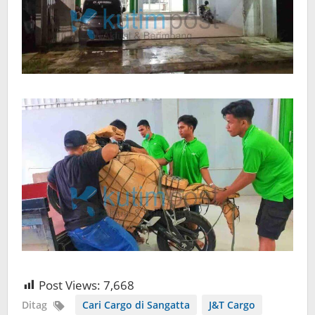
Post Views:
7,668
Ditag
Cari Cargo di Sangatta
J&T Cargo