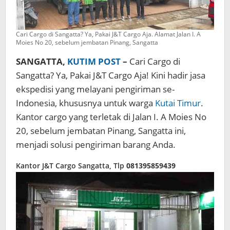
Cari Cargo di Sangatta? Ya, Pakai J&T Cargo Aja. Alamat Jalan I. A
Moies No 20, sebelum jembatan Pinang, Sangatta
SANGATTA,
KUTIM POST
–
Cari Cargo di
Sangatta? Ya, Pakai J&T Cargo Aja! Kini hadir jasa
ekspedisi yang melayani pengiriman se-
Indonesia, khususnya untuk warga
Kutai Timur
.
Kantor cargo yang terletak di Jalan I. A Moies No
20, sebelum jembatan Pinang, Sangatta ini,
menjadi solusi pengiriman barang Anda.
Kantor J&T Cargo Sangatta, Tlp
081395859439