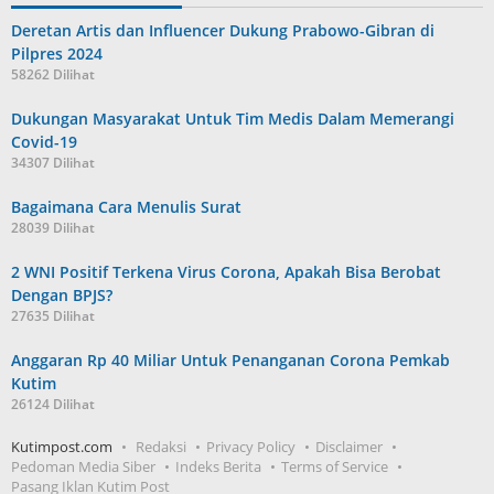
Deretan Artis dan Influencer Dukung Prabowo-Gibran di
Pilpres 2024
58262 Dilihat
Dukungan Masyarakat Untuk Tim Medis Dalam Memerangi
Covid-19
34307 Dilihat
Bagaimana Cara Menulis Surat
28039 Dilihat
2 WNI Positif Terkena Virus Corona, Apakah Bisa Berobat
Dengan BPJS?
27635 Dilihat
Anggaran Rp 40 Miliar Untuk Penanganan Corona Pemkab
Kutim
26124 Dilihat
Kutimpost.com
Redaksi
Privacy Policy
Disclaimer
Pedoman Media Siber
Indeks Berita
Terms of Service
Pasang Iklan Kutim Post