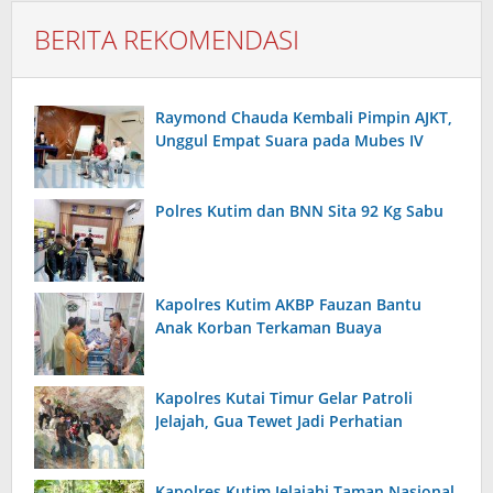
BERITA REKOMENDASI
Raymond Chauda Kembali Pimpin AJKT,
Unggul Empat Suara pada Mubes IV
Polres Kutim dan BNN Sita 92 Kg Sabu
Kapolres Kutim AKBP Fauzan Bantu
Anak Korban Terkaman Buaya
Kapolres Kutai Timur Gelar Patroli
Jelajah, Gua Tewet Jadi Perhatian
Kapolres Kutim Jelajahi Taman Nasional