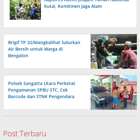
Kutai, Komitmen Jaga Alam
Brigif TP 32/Mangkalihat Salurkan
Air Bersih untuk Warga di
Bengalon
Polsek Sangatta Utara Perketat
Pengamanan SPBU STC, Cek
Barcode dan STNK Pengendara
Post Terbaru