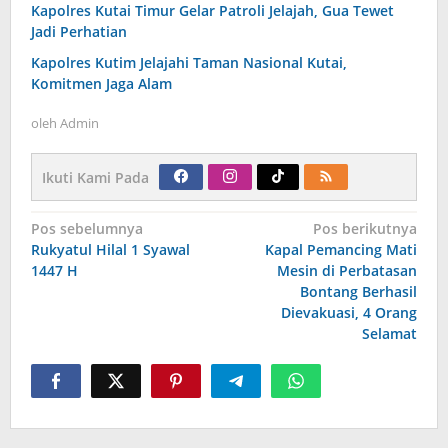
Kapolres Kutai Timur Gelar Patroli Jelajah, Gua Tewet
Jadi Perhatian
Kapolres Kutim Jelajahi Taman Nasional Kutai,
Komitmen Jaga Alam
oleh
Admin
Ikuti Kami Pada
Navigasi
Pos sebelumnya
Pos berikutnya
pos
Rukyatul Hilal 1 Syawal
Kapal Pemancing Mati
1447 H
Mesin di Perbatasan
Bontang Berhasil
Dievakuasi, 4 Orang
Selamat