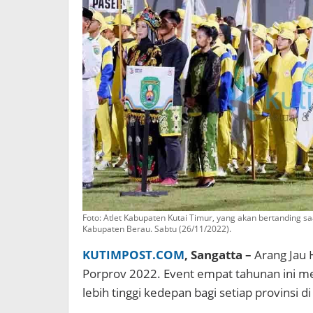
Foto: Atlet Kabupaten Kutai Timur, yang akan bertanding sa
Kabupaten Berau. Sabtu (26/11/2022).
KUTIMPOST.COM
, Sangatta –
Arang Jau 
Porprov 2022. Event empat tahunan ini men
lebih tinggi kedepan bagi setiap provinsi di