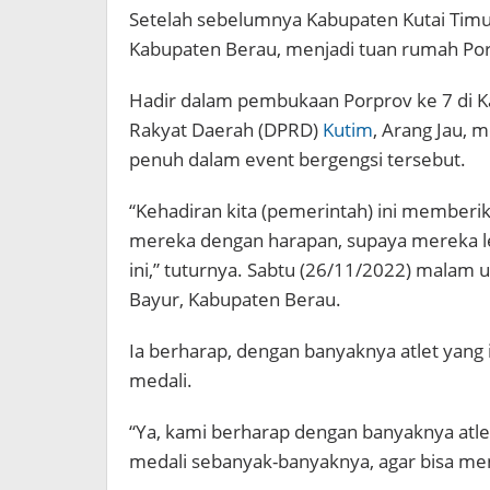
Setelah sebelumnya Kabupaten Kutai Timur
Kabupaten Berau, menjadi tuan rumah Por
Hadir dalam pembukaan Porprov ke 7 di 
Rakyat Daerah (DPRD)
Kutim
, Arang Jau,
penuh dalam event bergengsi tersebut.
“Kehadiran kita (pemerintah) ini member
mereka dengan harapan, supaya mereka le
ini,” tuturnya. Sabtu (26/11/2022) malam 
Bayur, Kabupaten Berau.
Ia berharap, dengan banyaknya atlet yang 
medali.
“Ya, kami berharap dengan banyaknya atle
medali sebanyak-banyaknya, agar bisa men