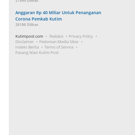
27949 Dilihat
Anggaran Rp 40 Miliar Untuk Penanganan
Corona Pemkab Kutim
26186 Dilihat
Kutimpost.com
Redaksi
Privacy Policy
Disclaimer
Pedoman Media Siber
Indeks Berita
Terms of Service
Pasang Iklan Kutim Post