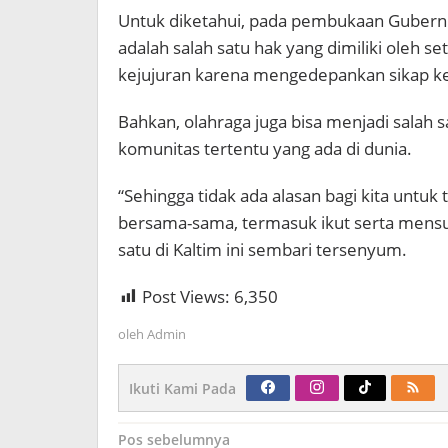
Untuk diketahui, pada pembukaan Gubernu
adalah salah satu hak yang dimiliki oleh set
kejujuran karena mengedepankan sikap kej
Bahkan, olahraga juga bisa menjadi salah 
komunitas tertentu yang ada di dunia.
“Sehingga tidak ada alasan bagi kita unt
bersama-sama, termasuk ikut serta mensuk
satu di Kaltim ini sembari tersenyum.
Post Views:
6,350
oleh
Admin
Ikuti Kami Pada
Navigasi
Pos sebelumnya