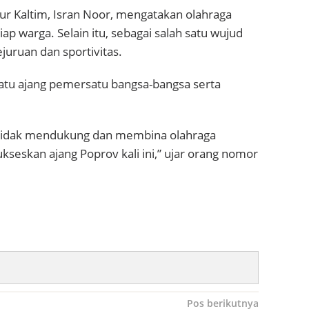
r Kaltim, Isran Noor, mengatakan olahraga
iap warga. Selain itu, sebagai salah satu wujud
uruan dan sportivitas.
satu ajang pemersatu bangsa-bangsa serta
uk tidak mendukung dan membina olahraga
seskan ajang Poprov kali ini,” ujar orang nomor
Pos berikutnya