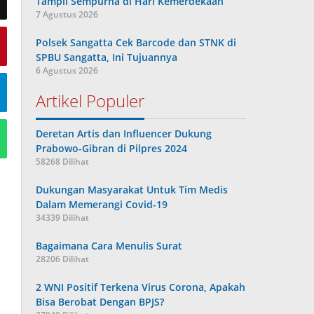
Tampil Sempurna di Hari Kemerdekaan
7 Agustus 2026
Polsek Sangatta Cek Barcode dan STNK di
SPBU Sangatta, Ini Tujuannya
6 Agustus 2026
Artikel Populer
Deretan Artis dan Influencer Dukung
Prabowo-Gibran di Pilpres 2024
58268 Dilihat
Dukungan Masyarakat Untuk Tim Medis
Dalam Memerangi Covid-19
34339 Dilihat
Bagaimana Cara Menulis Surat
28206 Dilihat
2 WNI Positif Terkena Virus Corona, Apakah
Bisa Berobat Dengan BPJS?