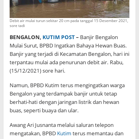
Debit air mulai turun sekitar 20 cm pada tanggal 15 Desember 2021,
sore tadi
BENGALON,
KUTIM POST
–
Banjir Bengalon
Mulai Surut, BPBD Ingatkan Bahaya Hewan Buas.
Banjir yang terjadi di Kecamatan Bengalon, hari ini
terpantau mulai ada penurunan debit air. Rabu,
(15/12/2021) sore hari.
Namun, BPBD Kutim terus mengingatkan warga
Bengalon yang terdampak banjir untuk tetap
berhati-hati dengan jaringan listrik dan hewan
buas, seperti buaya dan ular.
Awang Ari Jusnanta melalui saluran telepon
mengatakan, BPBD
Kutim
terus memantau dan