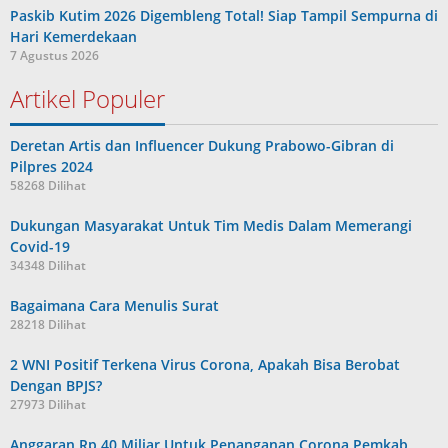
Paskib Kutim 2026 Digembleng Total! Siap Tampil Sempurna di
Hari Kemerdekaan
7 Agustus 2026
Artikel Populer
Deretan Artis dan Influencer Dukung Prabowo-Gibran di
Pilpres 2024
58268 Dilihat
Dukungan Masyarakat Untuk Tim Medis Dalam Memerangi
Covid-19
34348 Dilihat
Bagaimana Cara Menulis Surat
28218 Dilihat
2 WNI Positif Terkena Virus Corona, Apakah Bisa Berobat
Dengan BPJS?
27973 Dilihat
Anggaran Rp 40 Miliar Untuk Penanganan Corona Pemkab