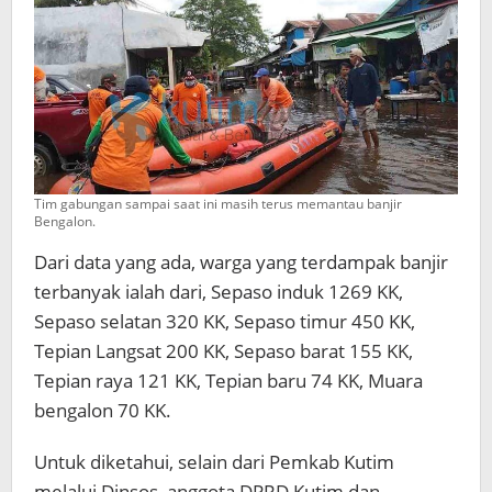
Tim gabungan sampai saat ini masih terus memantau banjir
Bengalon.
Dari data yang ada, warga yang terdampak banjir
terbanyak ialah dari, Sepaso induk 1269 KK,
Sepaso selatan 320 KK, Sepaso timur 450 KK,
Tepian Langsat 200 KK, Sepaso barat 155 KK,
Tepian raya 121 KK, Tepian baru 74 KK, Muara
bengalon 70 KK.
Untuk diketahui, selain dari Pemkab Kutim
melalui Dinsos, anggota DPRD Kutim dan