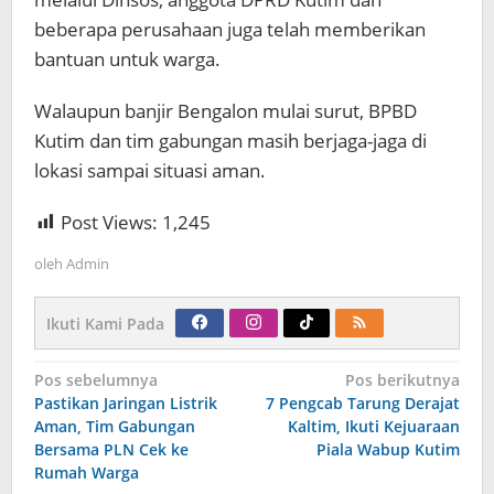
beberapa perusahaan juga telah memberikan
bantuan untuk warga.
Walaupun banjir Bengalon mulai surut, BPBD
Kutim dan tim gabungan masih berjaga-jaga di
lokasi sampai situasi aman.
Post Views:
1,245
oleh
Admin
Ikuti Kami Pada
Navigasi
Pos sebelumnya
Pos berikutnya
pos
Pastikan Jaringan Listrik
7 Pengcab Tarung Derajat
Aman, Tim Gabungan
Kaltim, Ikuti Kejuaraan
Bersama PLN Cek ke
Piala Wabup Kutim
Rumah Warga