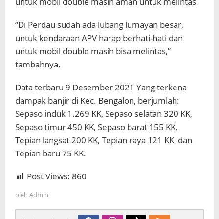
untuk mobil double masih aman untuk melintas.
“Di Perdau sudah ada lubang lumayan besar,
untuk kendaraan APV harap berhati-hati dan
untuk mobil double masih bisa melintas,”
tambahnya.
Data terbaru 9 Desember 2021 Yang terkena
dampak banjir di Kec. Bengalon, berjumlah:
Sepaso induk 1.269 KK, Sepaso selatan 320 KK,
Sepaso timur 450 KK, Sepaso barat 155 KK,
Tepian langsat 200 KK, Tepian raya 121 KK, dan
Tepian baru 75 KK.
Post Views:
860
oleh
Admin