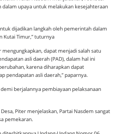
h dalam upaya untuk melakukan kesejahteraan
ntuk dijadikan langkah oleh pemerintah dalam
 Kutai Timur,” tuturnya
er mengungkapkan, dapat menjadi salah satu
dapatan asli daerah (PAD), dalam hal ini
 perubahan, karena diharapkan dapat
p pendapatan asli daerah,” paparnya.
, demi berjalannya pembiayaan pelaksanaan
Desa, Piter menjelaskan, Partai Nasdem sangat
sa pemekaran.
h diterbitkannya Undang-Undang Nomor 06