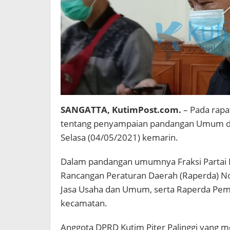
SANGATTA, KutimPost.com.
– Pada rapa
tentang penyampaian pandangan Umum dar
Selasa (04/05/2021) kemarin.
Dalam pandangan umumnya Fraksi Partai 
Rancangan Peraturan Daerah (Raperda) No
Jasa Usaha dan Umum, serta Raperda Pe
kecamatan.
Anggota DPRD Kutim Piter Palinggi yang m