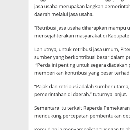
jasa usaha merupakan langkah pemerinta
daerah melalui jasa usaha.
“Retribusi jasa usaha diharapkan mampu u
mensejahterakan masyarakat di Kabupaten
Lanjutnya, untuk retribusi jasa umum, Pit
sumber yang berkontribusi besar dalam pen
“Perda ini penting untuk segera diadakan
memberikan kontribusi yang besar terhada
“Pajak dan retribusi adalah sumber utama
pemerintahan di daerah,” tuturnya lanjut.
Sementara itu terkait Raperda Pemekaran 
mendukung percepatan pembentukan de
Kemudian ia menyampaikan “Dengan tela