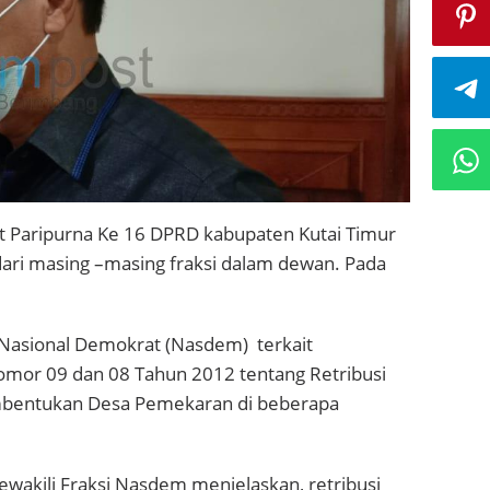
t Paripurna Ke 16 DPRD kabupaten Kutai Timur
i masing –masing fraksi dalam dewan. Pada
Nasional Demokrat (Nasdem) terkait
mor 09 dan 08 Tahun 2012 tentang Retribusi
mbentukan Desa Pemekaran di beberapa
ewakili Fraksi Nasdem menjelaskan, retribusi