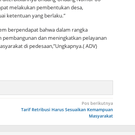
apat melakukan pembentukan desa,
 ketentuan yang berlaku.”
em berpendapat bahwa dalam rangka
an pembangunan dan meningkatkan pelayanan
masyarakat di pedesaan,”Ungkapnya.( ADV)
Pos berikutnya
Tarif Retribusi Harus Sesuaikan Kemampuan
Masyarakat