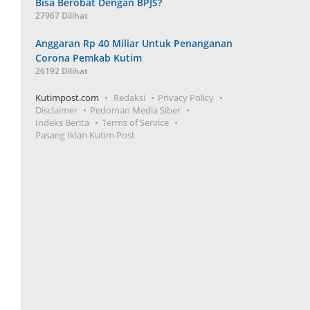
Bisa Berobat Dengan BPJS?
27967 Dilihat
Anggaran Rp 40 Miliar Untuk Penanganan
Corona Pemkab Kutim
26192 Dilihat
Kutimpost.com
Redaksi
Privacy Policy
Disclaimer
Pedoman Media Siber
Indeks Berita
Terms of Service
Pasang Iklan Kutim Post