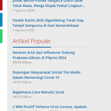
Jumat Bersih Polsek Sangatta Utara Sasar
Teluk Rawa, Warga Diajak Peduli Lingkun…
7 Agustus 2026
Paskib Kutim 2026 Digembleng Total! Siap
Tampil Sempurna di Hari Kemerdekaan
7 Agustus 2026
Artikel Populer
Deretan Artis dan Influencer Dukung
Prabowo-Gibran di Pilpres 2024
58268 Dilihat
Dukungan Masyarakat Untuk Tim Medis
Dalam Memerangi Covid-19
34347 Dilihat
Bagaimana Cara Menulis Surat
28213 Dilihat
2 WNI Positif Terkena Virus Corona, Apakah