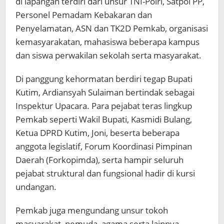
di lapangan terdiri dari unsur TNI-Polri, Satpol PP,
Personel Pemadam Kebakaran dan
Penyelamatan, ASN dan TK2D Pemkab, organisasi
kemasyarakatan, mahasiswa beberapa kampus
dan siswa perwakilan sekolah serta masyarakat.
Di panggung kehormatan berdiri tegap Bupati
Kutim, Ardiansyah Sulaiman bertindak sebagai
Inspektur Upacara. Para pejabat teras lingkup
Pemkab seperti Wakil Bupati, Kasmidi Bulang,
Ketua DPRD Kutim, Joni, beserta beberapa
anggota legislatif, Forum Koordinasi Pimpinan
Daerah (Forkopimda), serta hampir seluruh
pejabat struktural dan fungsional hadir di kursi
undangan.
Pemkab juga mengundang unsur tokoh
masyarakat, pemuda, agama serta lainnya.