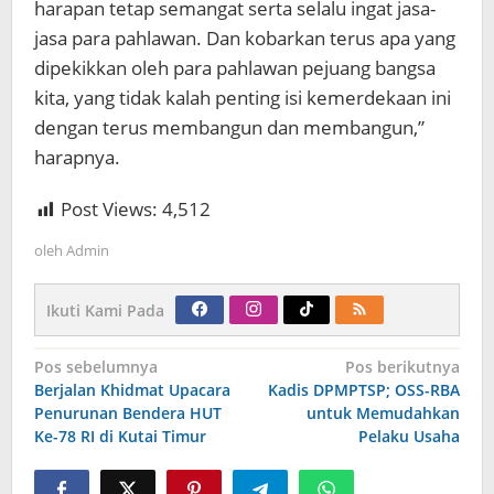
harapan tetap semangat serta selalu ingat jasa-
jasa para pahlawan. Dan kobarkan terus apa yang
dipekikkan oleh para pahlawan pejuang bangsa
kita, yang tidak kalah penting isi kemerdekaan ini
dengan terus membangun dan membangun,”
harapnya.
Post Views:
4,512
oleh
Admin
Ikuti Kami Pada
Navigasi
Pos sebelumnya
Pos berikutnya
pos
Berjalan Khidmat Upacara
Kadis DPMPTSP; OSS-RBA
Penurunan Bendera HUT
untuk Memudahkan
Ke-78 RI di Kutai Timur
Pelaku Usaha