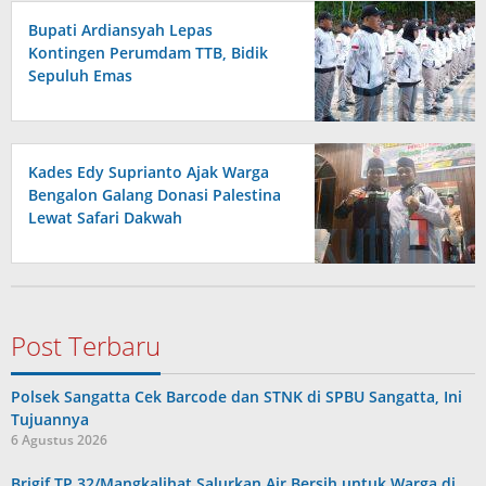
Bupati Ardiansyah Lepas
Kontingen Perumdam TTB, Bidik
Sepuluh Emas
Kades Edy Suprianto Ajak Warga
Bengalon Galang Donasi Palestina
Lewat Safari Dakwah
Post Terbaru
Polsek Sangatta Cek Barcode dan STNK di SPBU Sangatta, Ini
Tujuannya
6 Agustus 2026
Brigif TP 32/Mangkalihat Salurkan Air Bersih untuk Warga di