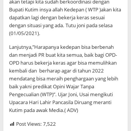
akan tetapi kita sudah berkoordinasi dengan
Bupati Kutim insya allah Kedepan ( WTP )akan kita
dapatkan lagi dengan bekerja keras sesuai
dengan situasi yang ada. Tutu joni pada selasa
(01/05/2021).
Lanjutnya,”Harapanya kedepan bisa berbenah
dan menjadi PR buat kita semua, baik bagi OPD-
OPD harus bekerja keras agar bisa memulihkan
kembali dan berharap agar di tahun 2022
mendatang bisa meraih penghargaan yang lebih
baik yakni predikat Opini Wajar Tanpa
Pengecualian (WTP)”. Ujar Joni, Usai mengikuti
Upacara Hari Lahir Pancasila Diruang meranti
Kutim pada awak Media.( ADV)
Post Views:
7,522