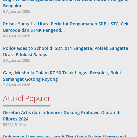
Bengalon
5 Agustus 2026
Polsek Sangatta Utara Perketat Pengamanan SPBU STC, Cek
Barcode dan STNK Pengend…
4 Agustus 2026
Police Goes to School di SDN 011 Sangatta, Polsek Sangatta
Utara Edukasi Bahaya …
3 Agustus 2026
Gang Musholla Dalam RT 50 Teluk Lingga Bersolek, Bukti
Semangat Gotong Royong
2 Agustus 2026
Artikel Populer
Deretan Artis dan Influencer Dukung Prabowo-Gibran di
Pilpres 2024
58262 Dilihat
Dukungan Masyarakat Untuk Tim Medis Dalam Memerangi