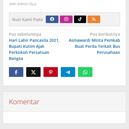
oleh
Admin Dua
Ikuti Kami Pada
Navigasi
Pos sebelumnya
Pos berikutnya
pos
Hari Lahir Pancasila 2021,
Asmawardi Minta Pemkab
Bupati Kutim Ajak
Buat Perda Terkait Bus
Perkokoh Persatuan
Perusahaan
Bangsa
Komentar