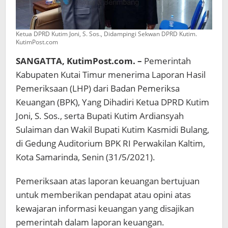
Ketua DPRD Kutim Joni, S. Sos., Didampingi Sekwan DPRD Kutim.
KutimPost.com
SANGATTA, KutimPost.com. –
Pemerintah
Kabupaten Kutai Timur menerima Laporan Hasil
Pemeriksaan (LHP) dari Badan Pemeriksa
Keuangan (BPK), Yang Dihadiri Ketua DPRD Kutim
Joni, S. Sos., serta Bupati Kutim Ardiansyah
Sulaiman dan Wakil Bupati Kutim Kasmidi Bulang,
di Gedung Auditorium BPK RI Perwakilan Kaltim,
Kota Samarinda, Senin (31/5/2021).
Pemeriksaan atas laporan keuangan bertujuan
untuk memberikan pendapat atau opini atas
kewajaran informasi keuangan yang disajikan
pemerintah dalam laporan keuangan.