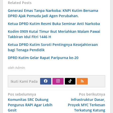
Related Posts
Generasi Emas Tanpa Narkoba: KNPI Kutim Bersama
DPRD Ajak Pemuda Jadi Agen Perubahan.
Ketua DPRD Kutim Resmi Buka Seminar Anti Narkoba
Kodim 0909 Kutai Timur Ikut Meriahkan Malam Pawai
Takbiran Idul Fitri 1446 H
Ketua DPRD Kutim Soroti Pentingnya Kesejahteraan
bagi Tenaga Pendidik
DPRD Kutim Gelar Rapat Paripurna ke-20
oleh
Admin
Ikuti Kami Pada
Navigasi
Pos sebelumnya
Pos berikutnya
pos
Komunitas SRC Dukung
Infrastruktur Dasar,
Pengurus RAPI Agar Lebih
Proyek MYC Terkesan
Gesit
Terkatung Katung