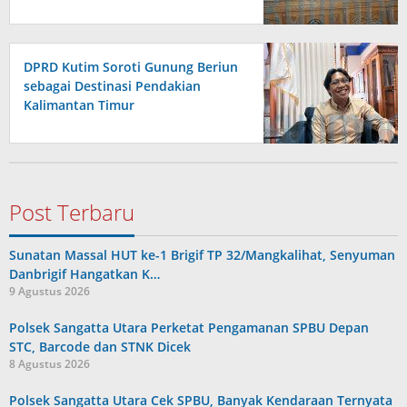
Raperda APBD 2026
DPRD Kutim Soroti Gunung Beriun
sebagai Destinasi Pendakian
Kalimantan Timur
Post Terbaru
Sunatan Massal HUT ke-1 Brigif TP 32/Mangkalihat, Senyuman
Danbrigif Hangatkan K…
9 Agustus 2026
Polsek Sangatta Utara Perketat Pengamanan SPBU Depan
STC, Barcode dan STNK Dicek
8 Agustus 2026
Polsek Sangatta Utara Cek SPBU, Banyak Kendaraan Ternyata