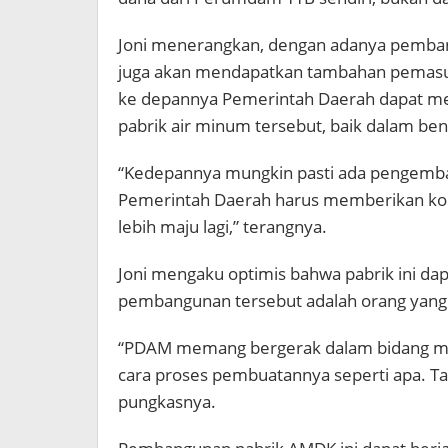
Joni menerangkan, dengan adanya pembang
juga akan mendapatkan tambahan pemasuk
ke depannya Pemerintah Daerah dapat m
pabrik air minum tersebut, baik dalam ben
“Kedepannya mungkin pasti ada pengemban
Pemerintah Daerah harus memberikan kon
lebih maju lagi,” terangnya.
Joni mengaku optimis bahwa pabrik ini d
pembangunan tersebut adalah orang yang a
“PDAM memang bergerak dalam bidang menan
cara proses pembuatannya seperti apa. Tap
pungkasnya.