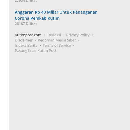
27954 Dilihat
Anggaran Rp 40 Miliar Untuk Penanganan
Corona Pemkab Kutim
26187 Dilihat
Kutimpost.com
Redaksi
Privacy Policy
Disclaimer
Pedoman Media Siber
Indeks Berita
Terms of Service
Pasang Iklan Kutim Post