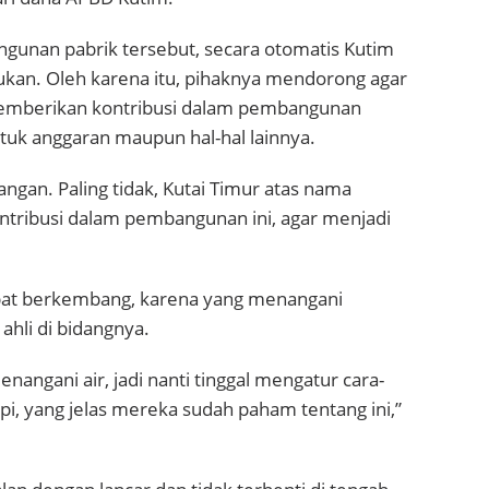
unan pabrik tersebut, secara otomatis Kutim
an. Oleh karena itu, pihaknya mendorong agar
emberikan kontribusi dalam pembangunan
tuk anggaran maupun hal-hal lainnya.
gan. Paling tidak, Kutai Timur atas nama
tribusi dalam pembangunan ini, agar menjadi
apat berkembang, karena yang menangani
hli di bidangnya.
gani air, jadi nanti tinggal mengatur cara-
i, yang jelas mereka sudah paham tentang ini,”