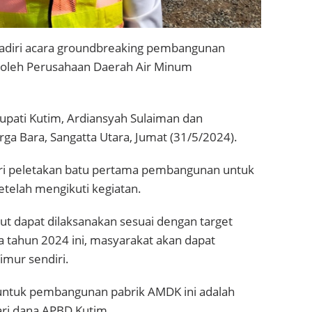
hadiri acara groundbreaking pembangunan
oleh Perusahaan Daerah Air Minum
Bupati Kutim, Ardiansyah Sulaiman dan
rga Bara, Sangatta Utara, Jumat (31/5/2024).
adiri peletakan batu pertama pembangunan untuk
etelah mengikuti kegiatan.
t dapat dilaksanakan sesuai dengan target
a tahun 2024 ini, masyarakat akan dapat
imur sendiri.
untuk pembangunan pabrik AMDK ini adalah
ari dana APBD Kutim.