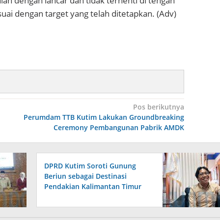
an dengan lancar dan tidak terhenti di tengah
suai dengan target yang telah ditetapkan. (Adv)
Pos berikutnya
Perumdam TTB Kutim Lakukan Groundbreaking
Ceremony Pembangunan Pabrik AMDK
DPRD Kutim Soroti Gunung
Beriun sebagai Destinasi
Pendakian Kalimantan Timur