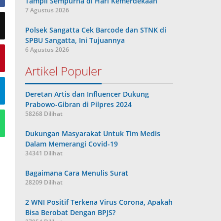
Tampil Sempurna di Hari Kemerdekaan
7 Agustus 2026
Polsek Sangatta Cek Barcode dan STNK di
SPBU Sangatta, Ini Tujuannya
6 Agustus 2026
Artikel Populer
Deretan Artis dan Influencer Dukung
Prabowo-Gibran di Pilpres 2024
58268 Dilihat
Dukungan Masyarakat Untuk Tim Medis
Dalam Memerangi Covid-19
34341 Dilihat
Bagaimana Cara Menulis Surat
28209 Dilihat
2 WNI Positif Terkena Virus Corona, Apakah
Bisa Berobat Dengan BPJS?