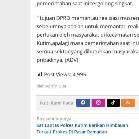
pemerintahan saat ini tergolong singkat.
“ tujuan DPRD memantau realisasi musre
sebelumnya adalah untuk memantau realis
perlukan oleh masyarakat di kecamatan s
Kutim,apalagi masa pemerintahan saat ini
semua sektor yang dibutuhkan masyarakat,
pribadinya. (ADV)
Post Views:
4,995
oleh
Admin Dua
Ikuti Kami Pada
Navigasi
Pos sebelumnya
pos
Sat Lantas Polres Kutim Berikan Himbauan
Terkait Prokes Di Pasar Ramadan