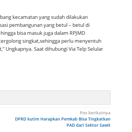
nbang kecamatan yang sudah dilakukan
asi pembangunan yang betul – betul di
ehingga bisa masuk juga dalam RPJMD
 tergolong singkat,sehingga perlu menyentuh
” Ungkapnya. Saat dihubungi Via Telp Selular
Pos berikutnya
DPRD kutim Harapkan Pemkab Bisa Tingkatkan
PAD dari Sektor Sawit