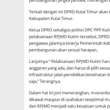
pembangunan jangka pendek, menengah d
Terkait dengan ini DPRD Kutai Timur ak
Kabupaten Kutai Timur.
Ketua DPRD sekaligus politisi DPC PPP Ku
pelaksanaan RPJMD Kutim tersebut, DPRD 
pengawas jalannya kinerja Pemerintah Kab
pembangunan akan sesuai harapan.
Lanjutnya “ Pelaksanaan RPJMD Kutim haru
anggaran yang ada, dan harus di pilih sesua
infrastruktur jalan,pendidikan,kesehatan 
saja,” Terangnya.
Dalam hal ini joni menerangkan, musrenba
dikawal maupun di usahakan seoptimal mu
dan RPJMD menjadi satu kesatuan untuk p