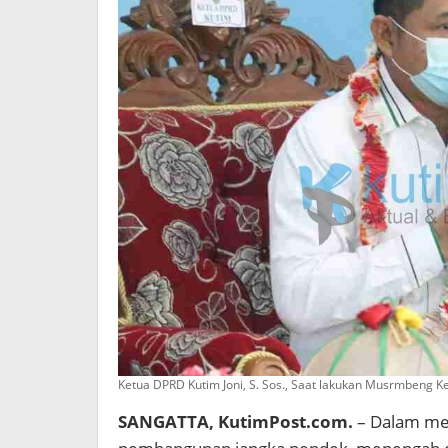
Ketua DPRD Kutim Joni, S. Sos., Saat lakukan Musrmbeng K
SANGATTA, KutimPost.com.
– Dalam men