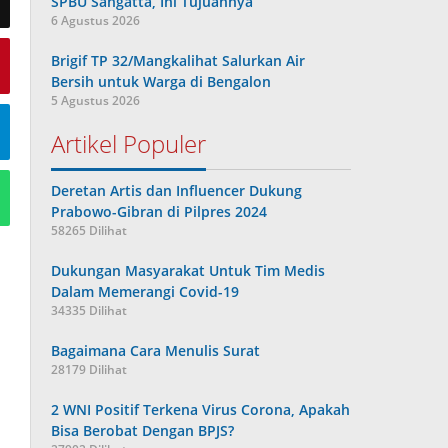
SPBU Sangatta, Ini Tujuannya
6 Agustus 2026
Brigif TP 32/Mangkalihat Salurkan Air
Bersih untuk Warga di Bengalon
5 Agustus 2026
Artikel Populer
Deretan Artis dan Influencer Dukung
Prabowo-Gibran di Pilpres 2024
58265 Dilihat
Dukungan Masyarakat Untuk Tim Medis
Dalam Memerangi Covid-19
34335 Dilihat
Bagaimana Cara Menulis Surat
28179 Dilihat
2 WNI Positif Terkena Virus Corona, Apakah
Bisa Berobat Dengan BPJS?