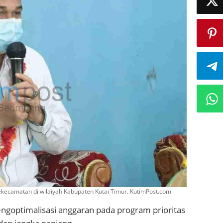
ekecamatan di wilaiyah Kabupaten Kutai Timur. KutimPost.com
goptimalisasi anggaran pada program prioritas