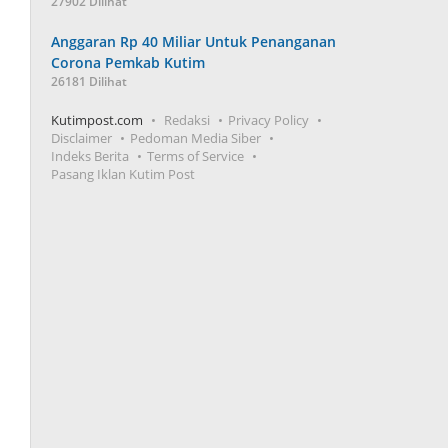
27902 Dilihat
Anggaran Rp 40 Miliar Untuk Penanganan
Corona Pemkab Kutim
26181 Dilihat
Kutimpost.com
Redaksi
Privacy Policy
Disclaimer
Pedoman Media Siber
Indeks Berita
Terms of Service
Pasang Iklan Kutim Post