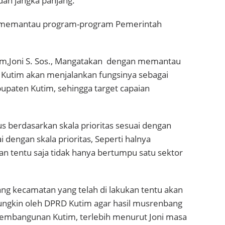
an jangka panjang.
an memantau program-program Pemerintah
tim,Joni S. Sos., Mangatakan dengan memantau
Kutim akan menjalankan fungsinya sebagai
upaten Kutim, sehingga target capaian
s berdasarkan skala prioritas sesuai dengan
i dengan skala prioritas, Seperti halnya
dan tentu saja tidak hanya bertumpu satu sektor
ng kecamatan yang telah di lakukan tentu akan
ngkin oleh DPRD Kutim agar hasil musrenbang
embangunan Kutim, terlebih menurut Joni masa