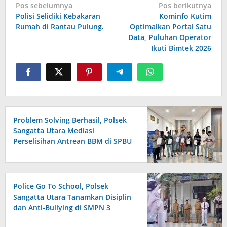
Navigasi
Pos sebelumnya
Pos berikutnya
pos
Polisi Selidiki Kebakaran
Kominfo Kutim
Rumah di Rantau Pulung.
Optimalkan Portal Satu
Data, Puluhan Operator
Ikuti Bimtek 2026
Problem Solving Berhasil, Polsek
Sangatta Utara Mediasi
Perselisihan Antrean BBM di SPBU
Berakhir Damai
Police Go To School, Polsek
Sangatta Utara Tanamkan Disiplin
dan Anti-Bullying di SMPN 3