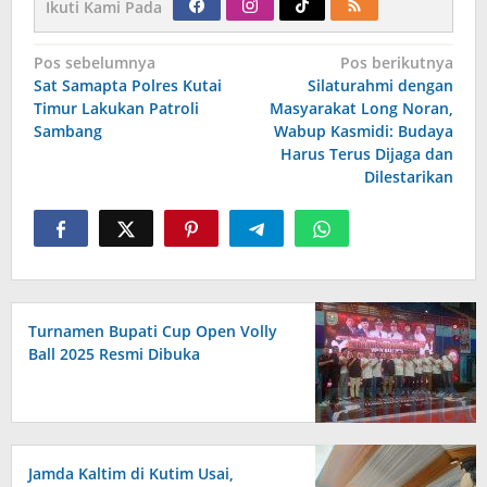
Ikuti Kami Pada
Navigasi
Pos sebelumnya
Pos berikutnya
pos
Sat Samapta Polres Kutai
Silaturahmi dengan
Timur Lakukan Patroli
Masyarakat Long Noran,
Sambang
Wabup Kasmidi: Budaya
Harus Terus Dijaga dan
Dilestarikan
Turnamen Bupati Cup Open Volly
Ball 2025 Resmi Dibuka
Jamda Kaltim di Kutim Usai,