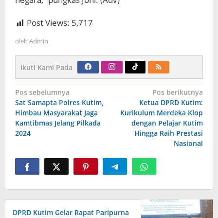
Post Views:
5,717
oleh
Admin
Ikuti Kami Pada
Navigasi
Pos sebelumnya
Pos berikutnya
pos
Sat Samapta Polres Kutim,
Ketua DPRD Kutim:
Himbau Masyarakat Jaga
Kurikulum Merdeka Klop
Kamtibmas Jelang Pilkada
dengan Pelajar Kutim
2024
Hingga Raih Prestasi
Nasional
DPRD Kutim Gelar Rapat Paripurna