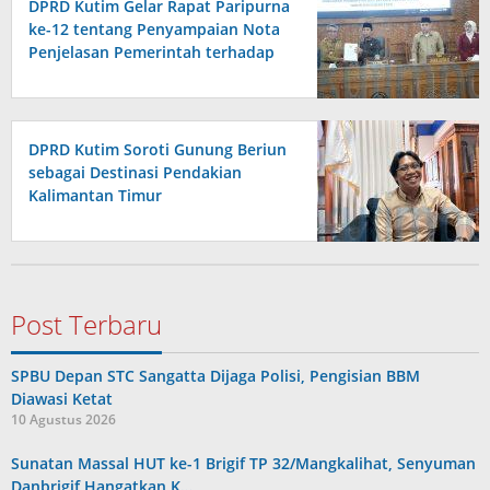
DPRD Kutim Gelar Rapat Paripurna
ke-12 tentang Penyampaian Nota
Penjelasan Pemerintah terhadap
Raperda APBD 2026
DPRD Kutim Soroti Gunung Beriun
sebagai Destinasi Pendakian
Kalimantan Timur
Post Terbaru
SPBU Depan STC Sangatta Dijaga Polisi, Pengisian BBM
Diawasi Ketat
10 Agustus 2026
Sunatan Massal HUT ke-1 Brigif TP 32/Mangkalihat, Senyuman
Danbrigif Hangatkan K…