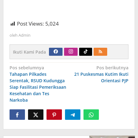
Post Views:
5,024
oleh
Admin
Ikuti Kami Pada
Navigasi
Pos sebelumnya
Pos berikutnya
pos
Tahapan Pilkades
21 Puskesmas Kutim Ikuti
Serentak, RSUD Kudungga
Orientasi PJP
Siap Fasilitasi Pemeriksaan
Kesehatan dan Tes
Narkoba