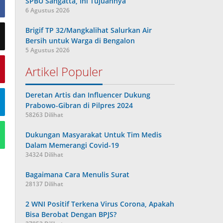
SPBU Sangatta, Ini Tujuannya
6 Agustus 2026
Brigif TP 32/Mangkalihat Salurkan Air
Bersih untuk Warga di Bengalon
5 Agustus 2026
Artikel Populer
Deretan Artis dan Influencer Dukung
Prabowo-Gibran di Pilpres 2024
58263 Dilihat
Dukungan Masyarakat Untuk Tim Medis
Dalam Memerangi Covid-19
34324 Dilihat
Bagaimana Cara Menulis Surat
28137 Dilihat
2 WNI Positif Terkena Virus Corona, Apakah
Bisa Berobat Dengan BPJS?