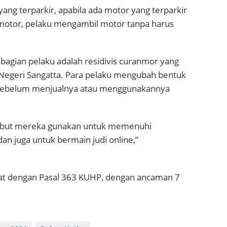
ng terparkir, apabila ada motor yang terparkir
 motor, pelaku mengambil motor tanpa harus
ebagian pelaku adalah residivis curanmor yang
 Negeri Sangatta. Para pelaku mengubah bentuk
 sebelum menjualnya atau menggunakannya
rsebut mereka gunakan untuk memenuhi
an juga untuk bermain judi online,”
erat dengan Pasal 363 KUHP, dengan ancaman 7