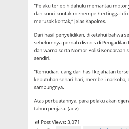
“Pelaku terlebih dahulu memantau motor ya
dan kunci kontak menempel/tertinggal di
merusak kontak,” jelas Kapolres.
Dari hasil penyelidikan, diketahui bahwa s
sebelumnya pernah divonis di Pengadilan
dan warna serta Nomor Polisi Kendaraan
sendiri.
“Kemudian, uang dari hasil kejahatan te
kebutuhan sehari-hari, membeli narkoba, d
sambungnya.
Atas perbuatannya, para pelaku akan dij
tahun penjara. (adv)
Post Views:
3,071