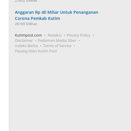
27852 Dilihat
Anggaran Rp 40 Miliar Untuk Penanganan
Corona Pemkab Kutim
26169 Dilihat
Kutimpost.com
Redaksi
Privacy Policy
Disclaimer
Pedoman Media Siber
Indeks Berita
Terms of Service
Pasang Iklan Kutim Post