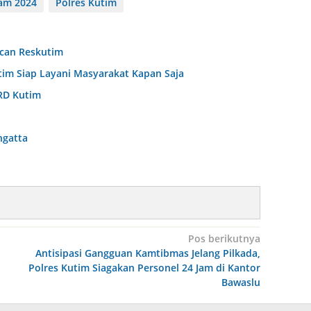
am 2024
Polres Kutim
can Reskutim
utim Siap Layani Masyarakat Kapan Saja
RD Kutim
ngatta
Pos berikutnya
Antisipasi Gangguan Kamtibmas Jelang Pilkada,
Polres Kutim Siagakan Personel 24 Jam di Kantor
Bawaslu