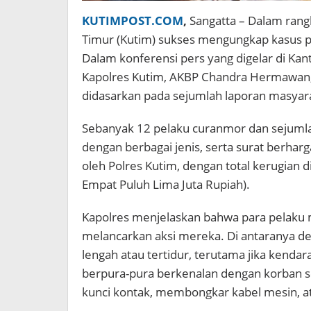
KUTIMPOST.COM
,
Sangatta – Dalam rang
Timur (Kutim) sukses mengungkap kasus 
Dalam konferensi pers yang digelar di Kan
Kapolres Kutim, AKBP Chandra Hermawan
didasarkan pada sejumlah laporan masyarak
Sebanyak 12 pelaku curanmor dan sejumla
dengan berbagai jenis, serta surat berha
oleh Polres Kutim, dengan total kerugian 
Empat Puluh Lima Juta Rupiah).
Kapolres menjelaskan bahwa para pelak
melancarkan aksi mereka. Di antaranya d
lengah atau tertidur, terutama jika kendara
berpura-pura berkenalan dengan korban 
kunci kontak, membongkar kabel mesin, 