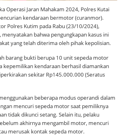
ka Operasi Jaran Mahakam 2024, Polres Kutai
pencurian kendaraan bermotor (curanmor).
tor Polres Kutim pada Rabu (23/10/2024),
, menyatakan bahwa pengungkapan kasus ini
at yang telah diterima oleh pihak kepolisian.
h barang bukti berupa 10 unit sepeda motor
rga kepemilikan kendaraan berhasil diamankan
diperkirakan sekitar Rp145.000.000 (Seratus
u menggunakan beberapa modus operandi dalam
engan mencuri sepeda motor saat pemiliknya
an tidak dikunci setang. Selain itu, pelaku
sebelum akhirnya mengambil motor, mencuri
atau merusak kontak sepeda motor.