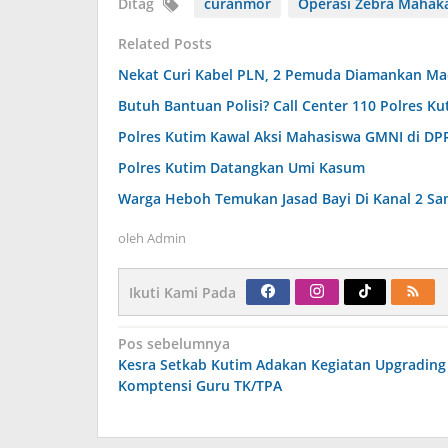
Ditag
curanmor
Operasi Zebra Mahak
Related Posts
Nekat Curi Kabel PLN, 2 Pemuda Diamankan Ma
Butuh Bantuan Polisi? Call Center 110 Polres K
Polres Kutim Kawal Aksi Mahasiswa GMNI di DP
Polres Kutim Datangkan Umi Kasum
Warga Heboh Temukan Jasad Bayi Di Kanal 2 Sa
oleh
Admin
Ikuti Kami Pada
Navigasi
Pos sebelumnya
pos
Kesra Setkab Kutim Adakan Kegiatan Upgrading
Komptensi Guru TK/TPA