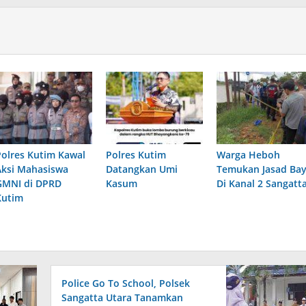
Polres Kutim Kawal
Polres Kutim
Warga Heboh
Aksi Mahasiswa
Datangkan Umi
Temukan Jasad Bay
GMNI di DPRD
Kasum
Di Kanal 2 Sangatt
Kutim
Police Go To School, Polsek
Sangatta Utara Tanamkan