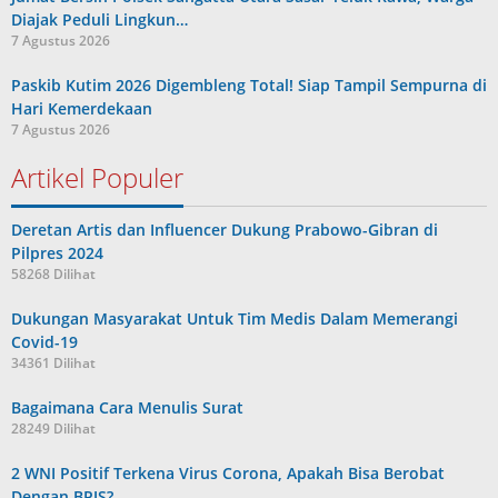
Diajak Peduli Lingkun…
7 Agustus 2026
Paskib Kutim 2026 Digembleng Total! Siap Tampil Sempurna di
Hari Kemerdekaan
7 Agustus 2026
Artikel Populer
Deretan Artis dan Influencer Dukung Prabowo-Gibran di
Pilpres 2024
58268 Dilihat
Dukungan Masyarakat Untuk Tim Medis Dalam Memerangi
Covid-19
34361 Dilihat
Bagaimana Cara Menulis Surat
28249 Dilihat
2 WNI Positif Terkena Virus Corona, Apakah Bisa Berobat
Dengan BPJS?