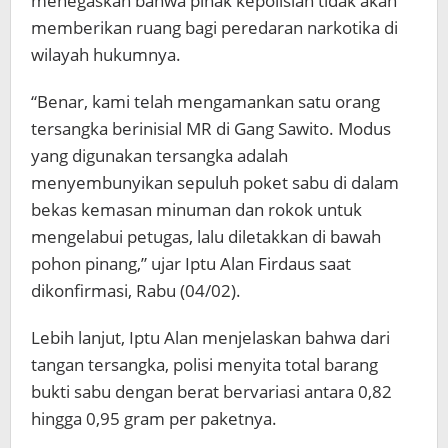
menegaskan bahwa pihak kepolisian tidak akan
memberikan ruang bagi peredaran narkotika di
wilayah hukumnya.
“Benar, kami telah mengamankan satu orang
tersangka berinisial MR di Gang Sawito. Modus
yang digunakan tersangka adalah
menyembunyikan sepuluh poket sabu di dalam
bekas kemasan minuman dan rokok untuk
mengelabui petugas, lalu diletakkan di bawah
pohon pinang,” ujar Iptu Alan Firdaus saat
dikonfirmasi, Rabu (04/02).
Lebih lanjut, Iptu Alan menjelaskan bahwa dari
tangan tersangka, polisi menyita total barang
bukti sabu dengan berat bervariasi antara 0,82
hingga 0,95 gram per paketnya.