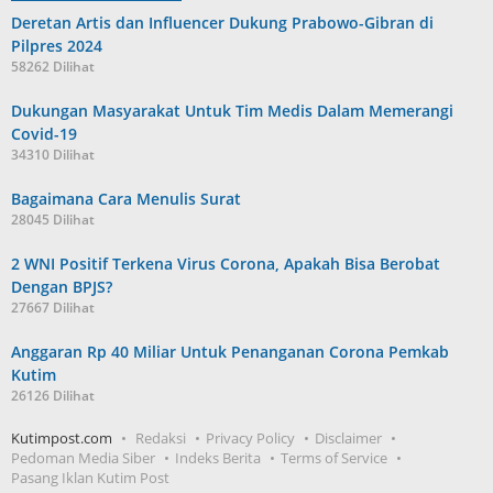
Deretan Artis dan Influencer Dukung Prabowo-Gibran di
Pilpres 2024
58262 Dilihat
Dukungan Masyarakat Untuk Tim Medis Dalam Memerangi
Covid-19
34310 Dilihat
Bagaimana Cara Menulis Surat
28045 Dilihat
2 WNI Positif Terkena Virus Corona, Apakah Bisa Berobat
Dengan BPJS?
27667 Dilihat
Anggaran Rp 40 Miliar Untuk Penanganan Corona Pemkab
Kutim
26126 Dilihat
Kutimpost.com
Redaksi
Privacy Policy
Disclaimer
Pedoman Media Siber
Indeks Berita
Terms of Service
Pasang Iklan Kutim Post