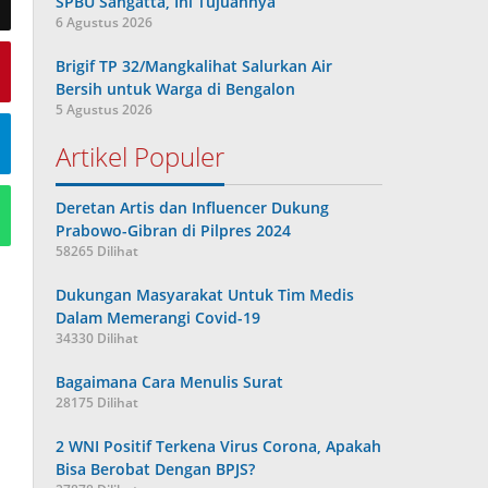
SPBU Sangatta, Ini Tujuannya
6 Agustus 2026
Brigif TP 32/Mangkalihat Salurkan Air
Bersih untuk Warga di Bengalon
5 Agustus 2026
Artikel Populer
Deretan Artis dan Influencer Dukung
Prabowo-Gibran di Pilpres 2024
58265 Dilihat
Dukungan Masyarakat Untuk Tim Medis
Dalam Memerangi Covid-19
34330 Dilihat
Bagaimana Cara Menulis Surat
28175 Dilihat
2 WNI Positif Terkena Virus Corona, Apakah
Bisa Berobat Dengan BPJS?