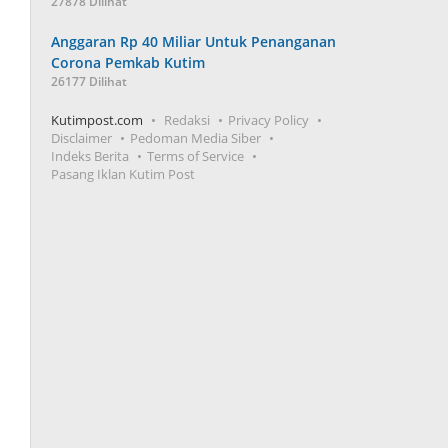
27878 Dilihat
Anggaran Rp 40 Miliar Untuk Penanganan
Corona Pemkab Kutim
26177 Dilihat
Kutimpost.com
Redaksi
Privacy Policy
Disclaimer
Pedoman Media Siber
Indeks Berita
Terms of Service
Pasang Iklan Kutim Post