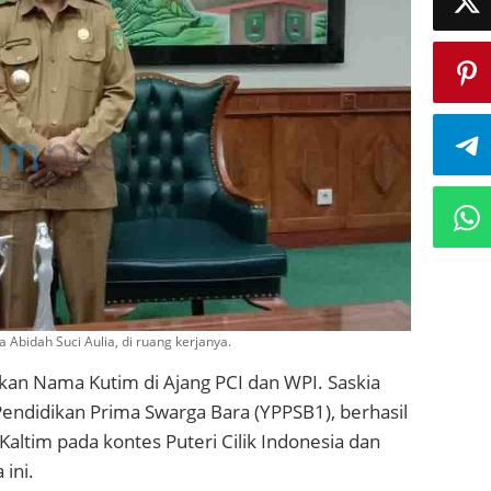
 Abidah Suci Aulia, di ruang kerjanya.
an Nama Kutim di Ajang PCI dan WPI. Saskia
 Pendidikan Prima Swarga Bara (YPPSB1), berhasil
 Kaltim pada kontes Puteri Cilik Indonesia dan
ini.