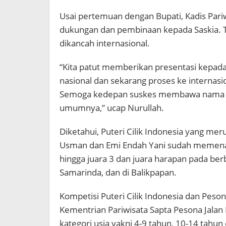
Usai pertemuan dengan Bupati, Kadis Par
dukungan dan pembinaan kepada Saskia. T
dikancah internasional.
“Kita patut memberikan presentasi kepada S
nasional dan sekarang proses ke internasi
Semoga kedepan suskes membawa nama K
umumnya,” ucap Nurullah.
Diketahui, Puteri Cilik Indonesia yang me
Usman dan Emi Endah Yani sudah memenang
hingga juara 3 dan juara harapan pada berb
Samarinda, dan di Balikpapan.
Kompetisi Puteri Cilik Indonesia dan Pes
Kementrian Pariwisata Sapta Pesona Jalan
kategori usia yakni 4-9 tahun, 10-14 tahun