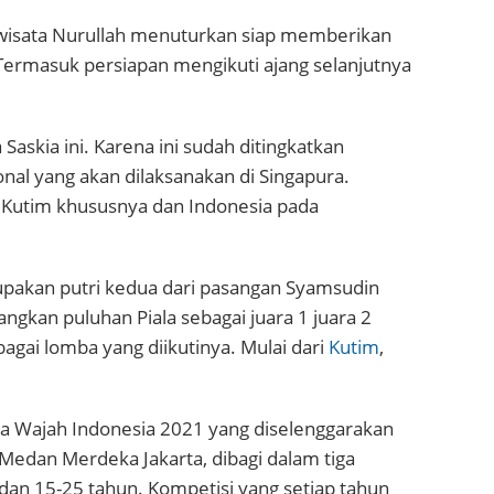
iwisata Nurullah menuturkan siap memberikan
ermasuk persiapan mengikuti ajang selanjutnya
askia ini. Karena ini sudah ditingkatkan
onal yang akan dilaksanakan di Singapura.
utim khususnya dan Indonesia pada
rupakan putri kedua dari pasangan Syamsudin
kan puluhan Piala sebagai juara 1 juara 2
agai lomba yang diikutinya. Mulai dari
Kutim
,
ona Wajah Indonesia 2021 yang diselenggarakan
 Medan Merdeka Jakarta, dibagi dalam tiga
 dan 15-25 tahun. Kompetisi yang setiap tahun