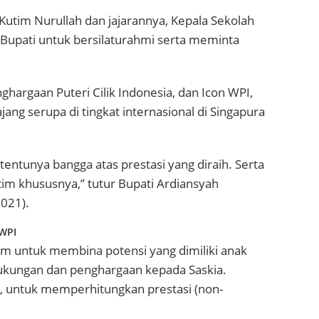
 Kutim Nurullah dan jajarannya, Kepala Sekolah
 Bupati untuk bersilaturahmi serta meminta
hargaan Puteri Cilik Indonesia, dan Icon WPI,
jang serupa di tingkat internasional di Singapura
entunya bangga atas prestasi yang diraih. Serta
m khususnya,” tutur Bupati Ardiansyah
2021).
 WPI
im untuk membina potensi yang dimiliki anak
dukungan dan penghargaan kepada Saskia.
, untuk memperhitungkan prestasi (non-