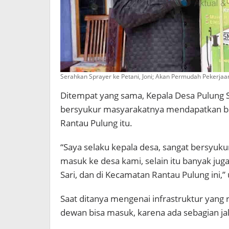
Serahkan Sprayer ke Petani, Joni; Akan Permudah Pekerjaa
Ditempat yang sama, Kepala Desa Pulung Sa
bersyukur masyarakatnya mendapatkan ba
Rantau Pulung itu.
“Saya selaku kepala desa, sangat bersyuku
masuk ke desa kami, selain itu banyak jug
Sari, dan di Kecamatan Rantau Pulung ini,” 
Saat ditanya mengenai infrastruktur yang r
dewan bisa masuk, karena ada sebagian ja