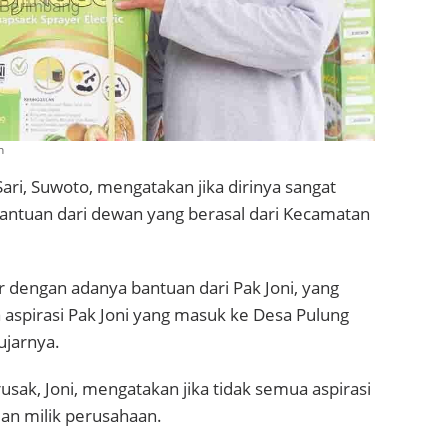
n
ri, Suwoto, mengatakan jika dirinya sangat
ntuan dari dewan yang berasal dari Kecamatan
r dengan adanya bantuan dari Pak Joni, yang
a aspirasi Pak Joni yang masuk ke Desa Pulung
ujarnya.
usak, Joni, mengatakan jika tidak semua aspirasi
lan milik perusahaan.