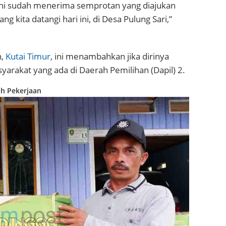
ani sudah menerima semprotan yang diajukan
g kita datangi hari ini, di Desa Pulung Sari,”
n,
Kutai Timur
, ini menambahkan jika dirinya
yarakat yang ada di Daerah Pemilihan (Dapil) 2.
ah Pekerjaan