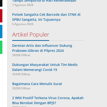
Tampil Sempurna di Hari Kemerdekaan
7 Agustus 2026
Polsek Sangatta Cek Barcode dan STNK di
SPBU Sangatta, Ini Tujuannya
6 Agustus 2026
Artikel Populer
Deretan Artis dan Influencer Dukung
Prabowo-Gibran di Pilpres 2024
58268 Dilihat
Dukungan Masyarakat Untuk Tim Medis
Dalam Memerangi Covid-19
34340 Dilihat
Bagaimana Cara Menulis Surat
28208 Dilihat
2 WNI Positif Terkena Virus Corona, Apakah
Bisa Berobat Dengan BPJS?