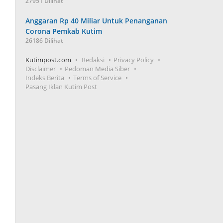
27951 Dilihat
Anggaran Rp 40 Miliar Untuk Penanganan
Corona Pemkab Kutim
26186 Dilihat
Kutimpost.com
Redaksi
Privacy Policy
Disclaimer
Pedoman Media Siber
Indeks Berita
Terms of Service
Pasang Iklan Kutim Post