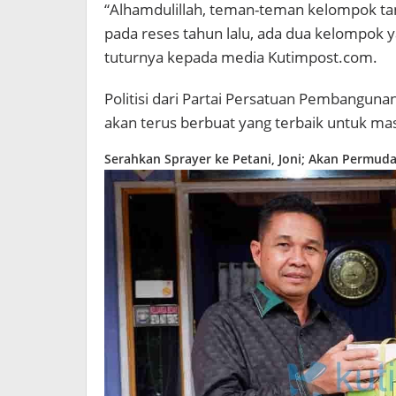
“Alhamdulillah, teman-teman kelompok t
pada reses tahun lalu, ada dua kelompok yan
tuturnya kepada media Kutimpost.com.
Politisi dari Partai Persatuan Pembanguna
akan terus berbuat yang terbaik untuk mas
Serahkan Sprayer ke Petani, Joni; Akan Permud