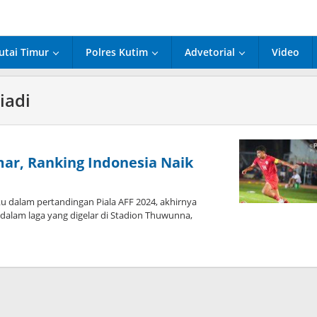
utai Timur
Polres Kutim
Advetorial
Video
iadi
r, Ranking Indonesia Naik
u dalam pertandingan Piala AFF 2024, akhirnya
alam laga yang digelar di Stadion Thuwunna,