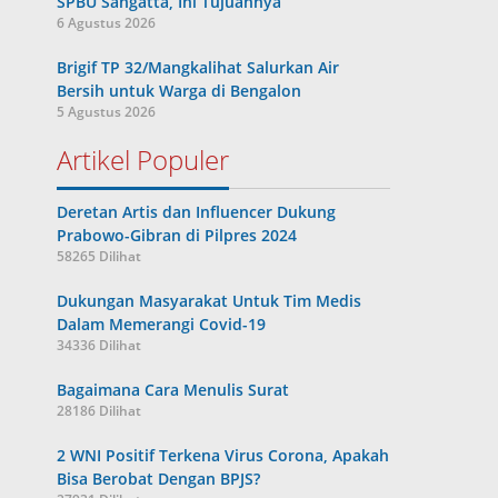
SPBU Sangatta, Ini Tujuannya
6 Agustus 2026
Brigif TP 32/Mangkalihat Salurkan Air
Bersih untuk Warga di Bengalon
5 Agustus 2026
Artikel Populer
Deretan Artis dan Influencer Dukung
Prabowo-Gibran di Pilpres 2024
58265 Dilihat
Dukungan Masyarakat Untuk Tim Medis
Dalam Memerangi Covid-19
34336 Dilihat
Bagaimana Cara Menulis Surat
28186 Dilihat
2 WNI Positif Terkena Virus Corona, Apakah
Bisa Berobat Dengan BPJS?