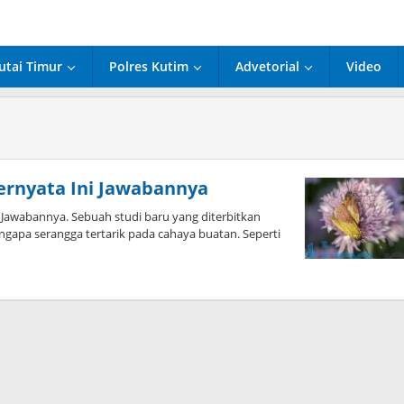
utai Timur
Polres Kutim
Advetorial
Video
ernyata Ini Jawabannya
Jawabannya. Sebuah studi baru yang diterbitkan
apa serangga tertarik pada cahaya buatan. Seperti