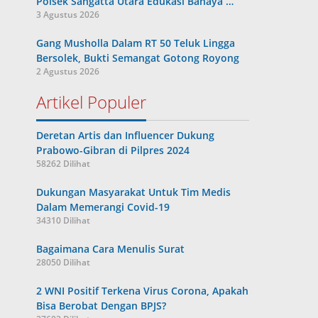
Polsek Sangatta Utara Edukasi Bahaya …
3 Agustus 2026
Gang Musholla Dalam RT 50 Teluk Lingga
Bersolek, Bukti Semangat Gotong Royong
2 Agustus 2026
Artikel Populer
Deretan Artis dan Influencer Dukung
Prabowo-Gibran di Pilpres 2024
58262 Dilihat
Dukungan Masyarakat Untuk Tim Medis
Dalam Memerangi Covid-19
34310 Dilihat
Bagaimana Cara Menulis Surat
28050 Dilihat
2 WNI Positif Terkena Virus Corona, Apakah
Bisa Berobat Dengan BPJS?