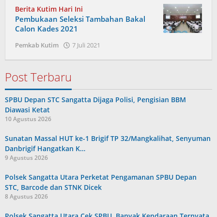
Berita Kutim Hari Ini
Pembukaan Seleksi Tambahan Bakal
Calon Kades 2021
oleh
Pemkab Kutim
7 Juli 2021
Admin
Post Terbaru
SPBU Depan STC Sangatta Dijaga Polisi, Pengisian BBM
Diawasi Ketat
10 Agustus 2026
Sunatan Massal HUT ke-1 Brigif TP 32/Mangkalihat, Senyuman
Danbrigif Hangatkan K…
9 Agustus 2026
Polsek Sangatta Utara Perketat Pengamanan SPBU Depan
STC, Barcode dan STNK Dicek
8 Agustus 2026
Polsek Sangatta Utara Cek SPBU, Banyak Kendaraan Ternyata