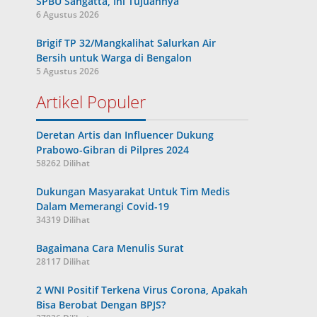
SPBU Sangatta, Ini Tujuannya
6 Agustus 2026
Brigif TP 32/Mangkalihat Salurkan Air
Bersih untuk Warga di Bengalon
5 Agustus 2026
Artikel Populer
Deretan Artis dan Influencer Dukung
Prabowo-Gibran di Pilpres 2024
58262 Dilihat
Dukungan Masyarakat Untuk Tim Medis
Dalam Memerangi Covid-19
34319 Dilihat
Bagaimana Cara Menulis Surat
28117 Dilihat
2 WNI Positif Terkena Virus Corona, Apakah
Bisa Berobat Dengan BPJS?