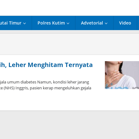
utai Timur
Polres Kutim
Advetorial
Video
ih, Leher Menghitam Ternyata
ala umum diabetes Namun, kondisi leher jarang
e (NHS) Inggris, pasien kerap mengeluhkan gejala