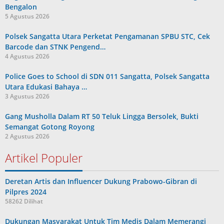
Bengalon
5 Agustus 2026
Polsek Sangatta Utara Perketat Pengamanan SPBU STC, Cek
Barcode dan STNK Pengend…
4 Agustus 2026
Police Goes to School di SDN 011 Sangatta, Polsek Sangatta
Utara Edukasi Bahaya …
3 Agustus 2026
Gang Musholla Dalam RT 50 Teluk Lingga Bersolek, Bukti
Semangat Gotong Royong
2 Agustus 2026
Artikel Populer
Deretan Artis dan Influencer Dukung Prabowo-Gibran di
Pilpres 2024
58262 Dilihat
Dukungan Masyarakat Untuk Tim Medis Dalam Memerangi