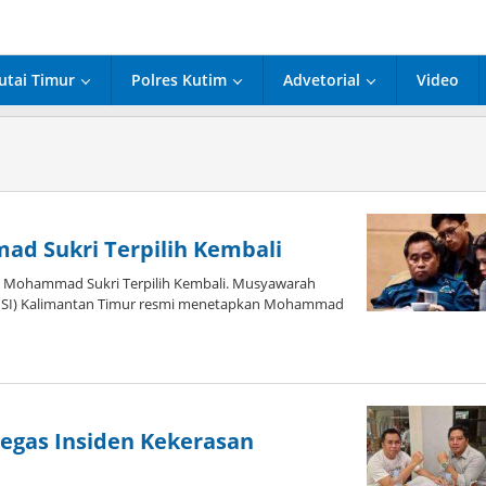
utai Timur
Polres Kutim
Advetorial
Video
ad Sukri Terpilih Kembali
, Mohammad Sukri Terpilih Kembali. Musyawarah
(JMSI) Kalimantan Timur resmi menetapkan Mohammad
egas Insiden Kekerasan