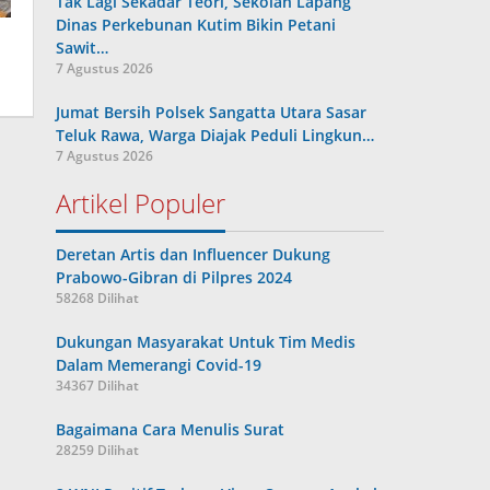
Tak Lagi Sekadar Teori, Sekolah Lapang
Dinas Perkebunan Kutim Bikin Petani
Sawit…
7 Agustus 2026
Jumat Bersih Polsek Sangatta Utara Sasar
Teluk Rawa, Warga Diajak Peduli Lingkun…
7 Agustus 2026
Artikel Populer
Deretan Artis dan Influencer Dukung
Prabowo-Gibran di Pilpres 2024
58268 Dilihat
Dukungan Masyarakat Untuk Tim Medis
Dalam Memerangi Covid-19
34367 Dilihat
Bagaimana Cara Menulis Surat
28259 Dilihat