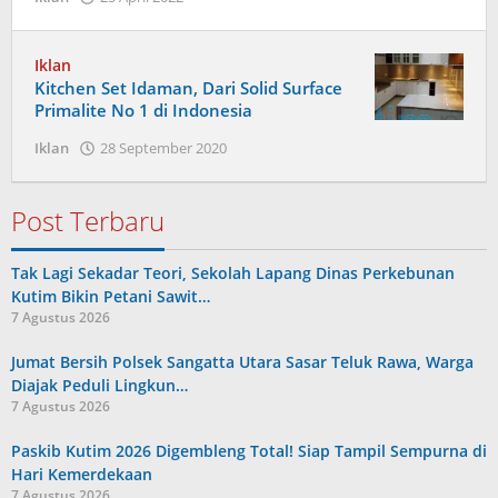
Admin
Iklan
Kitchen Set Idaman, Dari Solid Surface
Primalite No 1 di Indonesia
oleh
Iklan
28 September 2020
Admin
Post Terbaru
Tak Lagi Sekadar Teori, Sekolah Lapang Dinas Perkebunan
Kutim Bikin Petani Sawit…
7 Agustus 2026
Jumat Bersih Polsek Sangatta Utara Sasar Teluk Rawa, Warga
Diajak Peduli Lingkun…
7 Agustus 2026
Paskib Kutim 2026 Digembleng Total! Siap Tampil Sempurna di
Hari Kemerdekaan
7 Agustus 2026