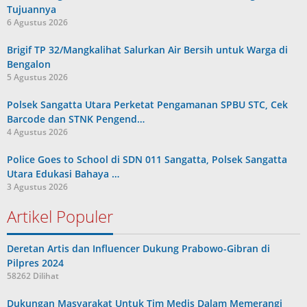
Tujuannya
6 Agustus 2026
Brigif TP 32/Mangkalihat Salurkan Air Bersih untuk Warga di
Bengalon
5 Agustus 2026
Polsek Sangatta Utara Perketat Pengamanan SPBU STC, Cek
Barcode dan STNK Pengend…
4 Agustus 2026
Police Goes to School di SDN 011 Sangatta, Polsek Sangatta
Utara Edukasi Bahaya …
3 Agustus 2026
Artikel Populer
Deretan Artis dan Influencer Dukung Prabowo-Gibran di
Pilpres 2024
58262 Dilihat
Dukungan Masyarakat Untuk Tim Medis Dalam Memerangi