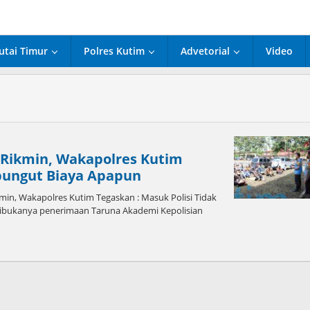
utai Timur
Polres Kutim
Advetorial
Video
t Rikmin, Wakapolres Kutim
ipungut Biaya Apapun
min, Wakapolres Kutim Tegaskan : Masuk Polisi Tidak
 Dibukanya penerimaan Taruna Akademi Kepolisian