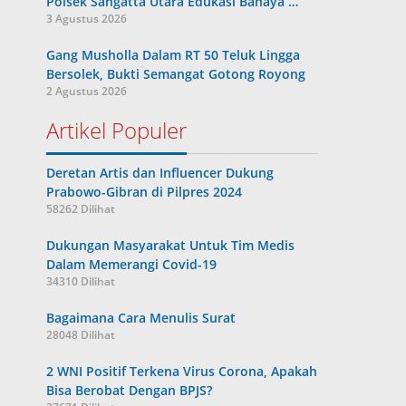
Polsek Sangatta Utara Edukasi Bahaya …
3 Agustus 2026
Gang Musholla Dalam RT 50 Teluk Lingga
Bersolek, Bukti Semangat Gotong Royong
2 Agustus 2026
Artikel Populer
Deretan Artis dan Influencer Dukung
Prabowo-Gibran di Pilpres 2024
58262 Dilihat
Dukungan Masyarakat Untuk Tim Medis
Dalam Memerangi Covid-19
34310 Dilihat
Bagaimana Cara Menulis Surat
28048 Dilihat
2 WNI Positif Terkena Virus Corona, Apakah
Bisa Berobat Dengan BPJS?