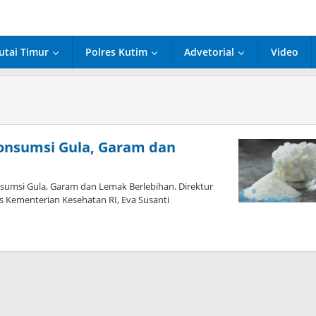
utai Timur
Polres Kutim
Advetorial
Video
onsumsi Gula, Garam dan
msi Gula, Garam dan Lemak Berlebihan. Direktur
 Kementerian Kesehatan RI, Eva Susanti