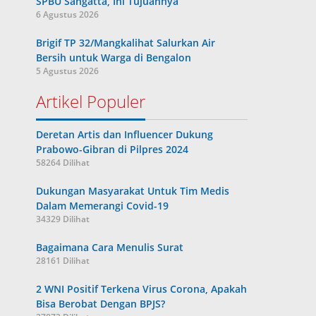
SPBU Sangatta, Ini Tujuannya
6 Agustus 2026
Brigif TP 32/Mangkalihat Salurkan Air
Bersih untuk Warga di Bengalon
5 Agustus 2026
Artikel Populer
Deretan Artis dan Influencer Dukung
Prabowo-Gibran di Pilpres 2024
58264 Dilihat
Dukungan Masyarakat Untuk Tim Medis
Dalam Memerangi Covid-19
34329 Dilihat
Bagaimana Cara Menulis Surat
28161 Dilihat
2 WNI Positif Terkena Virus Corona, Apakah
Bisa Berobat Dengan BPJS?