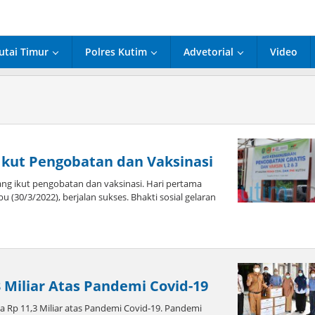
utai Timur
Polres Kutim
Advetorial
Video
 Ikut Pengobatan dan Vaksinasi
ng ikut pengobatan dan vaksinasi. Hari pertama
 (30/3/2022), berjalan sukses. Bhakti sosial gelaran
 Miliar Atas Pandemi Covid-19
Rp 11,3 Miliar atas Pandemi Covid-19. Pandemi