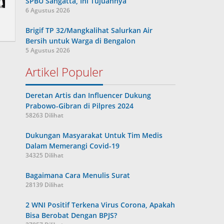
SPBU Sangatta, Ini Tujuannya
6 Agustus 2026
Brigif TP 32/Mangkalihat Salurkan Air
Bersih untuk Warga di Bengalon
5 Agustus 2026
Artikel Populer
Deretan Artis dan Influencer Dukung
Prabowo-Gibran di Pilpres 2024
58263 Dilihat
Dukungan Masyarakat Untuk Tim Medis
Dalam Memerangi Covid-19
34325 Dilihat
Bagaimana Cara Menulis Surat
28139 Dilihat
2 WNI Positif Terkena Virus Corona, Apakah
Bisa Berobat Dengan BPJS?