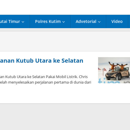
utai Timur
Polres Kutim
Advetorial
Video
anan Kutub Utara ke Selatan
utub Utara ke Selatan Pakai Mobil Listrik. Chris
telah menyelesaikan perjalanan pertama di dunia dari