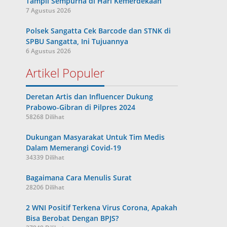
Tampil Sempurna di Hari Kemerdekaan
7 Agustus 2026
Polsek Sangatta Cek Barcode dan STNK di
SPBU Sangatta, Ini Tujuannya
6 Agustus 2026
Artikel Populer
Deretan Artis dan Influencer Dukung
Prabowo-Gibran di Pilpres 2024
58268 Dilihat
Dukungan Masyarakat Untuk Tim Medis
Dalam Memerangi Covid-19
34339 Dilihat
Bagaimana Cara Menulis Surat
28206 Dilihat
2 WNI Positif Terkena Virus Corona, Apakah
Bisa Berobat Dengan BPJS?