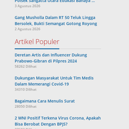
Polsek Sangatta Utara Edukasi Bahaya …
3 Agustus 2026
Gang Musholla Dalam RT 50 Teluk Lingga
Bersolek, Bukti Semangat Gotong Royong
2 Agustus 2026
Artikel Populer
Deretan Artis dan Influencer Dukung
Prabowo-Gibran di Pilpres 2024
58262 Dilihat
Dukungan Masyarakat Untuk Tim Medis
Dalam Memerangi Covid-19
34310 Dilihat
Bagaimana Cara Menulis Surat
28050 Dilihat
2 WNI Positif Terkena Virus Corona, Apakah
Bisa Berobat Dengan BPJS?