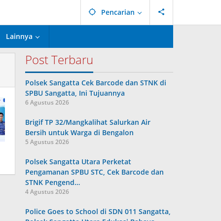
Pencarian
Lainnya
Post Terbaru
Polsek Sangatta Cek Barcode dan STNK di
SPBU Sangatta, Ini Tujuannya
6 Agustus 2026
Brigif TP 32/Mangkalihat Salurkan Air
Bersih untuk Warga di Bengalon
5 Agustus 2026
Polsek Sangatta Utara Perketat
Pengamanan SPBU STC, Cek Barcode dan
STNK Pengend…
4 Agustus 2026
Police Goes to School di SDN 011 Sangatta,