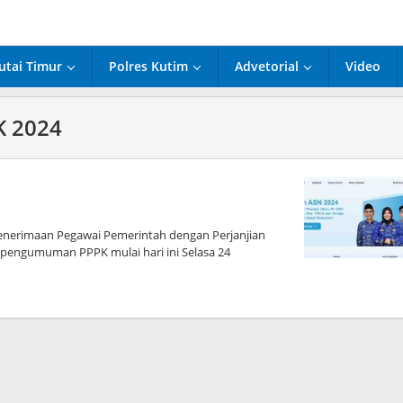
utai Timur
Polres Kutim
Advetorial
Video
 2024
nerimaan Pegawai Pemerintah dengan Perjanjian
, pengumuman PPPK mulai hari ini Selasa 24