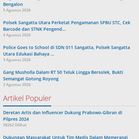
Bengalon
5 Agustus 2026
Polsek Sangatta Utara Perketat Pengamanan SPBU STC, Cek
Barcode dan STNK Pengend…
4 Agustus 2026
Police Goes to School di SDN 011 Sangatta, Polsek Sangatta
Utara Edukasi Bahaya …
3 Agustus 2026
Gang Musholla Dalam RT 50 Teluk Lingga Bersolek, Bukti
Semangat Gotong Royong
2 Agustus 2026
Artikel Populer
Deretan Artis dan Influencer Dukung Prabowo-Gibran di
Pilpres 2024
58262 Dilihat
Dukungan Masyarakat Untuk Tim Medis Dalam Memerangi