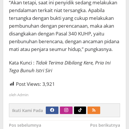
“Akan tetapi, saat ini penyidik sedang melakukan
pendalaman terkait niat tersangka. Apabila
tersangka dengan bukti yang cukup melakukan
pembunuhan dengan perencanaan, maka akan
disangkakan dengan Pasal 340 KUHP, yaitu
penbunuhan berencana, dengan ancaman pidana
mati atau penjara seumur hidup,” pungkasnya.
Kata Kunci :
Tidak Terima Dibilang Kere, Pria Ini
Tega Bunuh Istri Siri
Post Views:
3,921
oleh
Admin
Ikuti Kami Pada
Navigasi
Pos sebelumnya
Pos berikutnya
pos