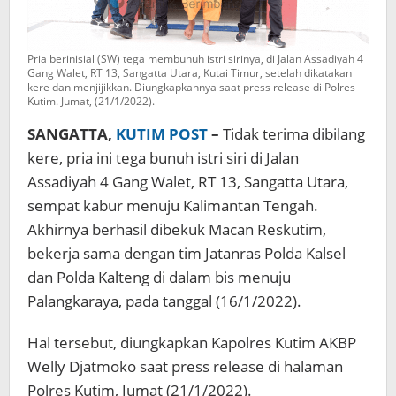
Pria berinisial (SW) tega membunuh istri sirinya, di Jalan Assadiyah 4
Gang Walet, RT 13, Sangatta Utara, Kutai Timur, setelah dikatakan
kere dan menjijikkan. Diungkapkannya saat press release di Polres
Kutim. Jumat, (21/1/2022).
SANGATTA,
KUTIM POST
–
Tidak terima dibilang
kere, pria ini tega bunuh istri siri di Jalan
Assadiyah 4 Gang Walet, RT 13, Sangatta Utara,
sempat kabur menuju Kalimantan Tengah.
Akhirnya berhasil dibekuk Macan Reskutim,
bekerja sama dengan tim Jatanras Polda Kalsel
dan Polda Kalteng di dalam bis menuju
Palangkaraya, pada tanggal (16/1/2022).
Hal tersebut, diungkapkan Kapolres Kutim AKBP
Welly Djatmoko saat press release di halaman
Polres Kutim, Jumat (21/1/2022).