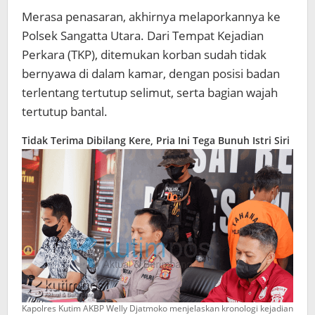
Merasa penasaran, akhirnya melaporkannya ke
Polsek Sangatta Utara. Dari Tempat Kejadian
Perkara (TKP), ditemukan korban sudah tidak
bernyawa di dalam kamar, dengan posisi badan
terlentang tertutup selimut, serta bagian wajah
tertutup bantal.
Tidak Terima Dibilang Kere, Pria Ini Tega Bunuh Istri Siri
Kapolres Kutim AKBP Welly Djatmoko menjelaskan kronologi kejadian