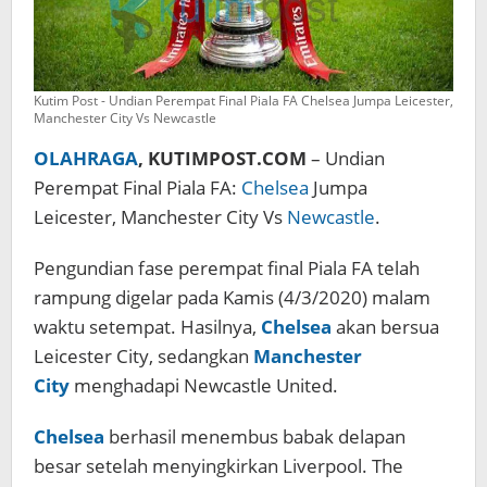
Kutim Post - Undian Perempat Final Piala FA Chelsea Jumpa Leicester,
Manchester City Vs Newcastle
OLAHRAGA
, KUTIMPOST.COM
– Undian
Perempat Final Piala FA:
Chelsea
Jumpa
Leicester, Manchester City Vs
Newcastle
.
Pengundian fase perempat final Piala FA telah
rampung digelar pada Kamis (4/3/2020) malam
waktu setempat. Hasilnya,
Chelsea
akan bersua
Leicester City, sedangkan
Manchester
City
menghadapi Newcastle United.
Chelsea
berhasil menembus babak delapan
besar setelah menyingkirkan Liverpool. The