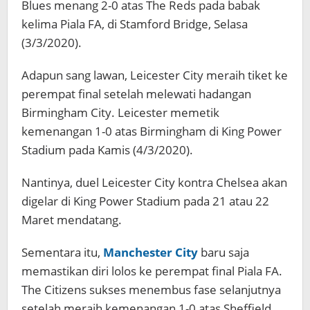
Blues menang 2-0 atas The Reds pada babak
kelima Piala FA, di Stamford Bridge, Selasa
(3/3/2020).
Adapun sang lawan, Leicester City meraih tiket ke
perempat final setelah melewati hadangan
Birmingham City. Leicester memetik
kemenangan 1-0 atas Birmingham di King Power
Stadium pada Kamis (4/3/2020).
Nantinya, duel Leicester City kontra Chelsea akan
digelar di King Power Stadium pada 21 atau 22
Maret mendatang.
Sementara itu,
Manchester City
baru saja
memastikan diri lolos ke perempat final Piala FA.
The Citizens sukses menembus fase selanjutnya
setelah meraih kemenangan 1-0 atas Sheffield