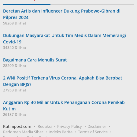
Deretan Artis dan Influencer Dukung Prabowo-Gibran di
Pilpres 2024
58268 Dilihat
Dukungan Masyarakat Untuk Tim Medis Dalam Memerangi
Covid-19
34340 Dilihat
Bagaimana Cara Menulis Surat
28209 Dilihat
2 WNI Positif Terkena Virus Corona, Apakah Bisa Berobat
Dengan BPJS?
27953 Dilihat
Anggaran Rp 40 Miliar Untuk Penanganan Corona Pemkab
Kutim
26187 Dilihat
Kutimpost.com
Redaksi
Privacy Policy
Disclaimer
Pedoman Media Siber
Indeks Berita
Terms of Service