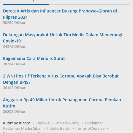
Deretan Artis dan Influencer Dukung Prabowo-Gibran di
Pilpres 2024
58269 Dilihat
Dukungan Masyarakat Untuk Tim Medis Dalam Memerangi
Covid-19
34372 Dilihat
Bagaimana Cara Menulis Surat
28264 Dilihat
2 WNI Positif Terkena Virus Corona, Apakah Bisa Berobat
Dengan BPJS?
28102 Dilihat
Anggaran Rp 40 Miliar Untuk Penanganan Corona Pemkab
Kutim
26208 Dilihat
Kutimpost.com
Redaksi
Privacy Policy
Disclaimer
Pedoman Media Siber
Indeks Berita
Terms of Service