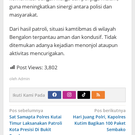
guna meningkatkan sinergi antara polisi dan
masyarakat.
Dari hasil patroli, situasi kamtibmas di wilayah
Bengalon terpantau aman dan kondusif. Tidak
ditemukan adanya kejadian menonjol ataupun
aktivitas mencurigakan.
Post Views:
3,802
oleh
Admin
Ikuti Kami Pada
Navigasi
Pos sebelumnya
Pos berikutnya
pos
Sat Samapta Polres Kutai
Hari Juang Polri, Kapolres
Timur Laksanakan Patroli
Kutim Bagikan 100 Paket
Kota Presisi Di Bukit
Sembako