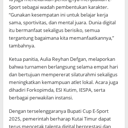
Sport sebagai wadah pembentukan karakter.
“Gunakan kesempatan ini untuk belajar kerja
sama, sportivitas, dan mental juara. Dunia digital
itu bermanfaat sekaligus berisiko, semua
tergantung bagaimana kita memanfaatkannya,”
tambahnya.
Ketua panitia, Aulia Reyhan Defgan, melaporkan
bahwa turnamen berlangsung selama empat hari
dan bertujuan mempererat silaturahmi sekaligus
meningkatkan kemampuan atlet lokal. Acara juga
dihadiri Forkopimda, ESI Kutim, IESPA, serta
berbagai perwakilan instansi.
Dengan terselenggaranya Bupati Cup E-Sport
2025, pemerintah berharap Kutai Timur dapat
terus mencetak talenta digital berprestasi dan