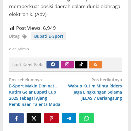
memperkuat posisi daerah dalam dunia olahraga
elektronik. (Adv)
Post Views:
6,949
Ditag
Bupati E-Sport
oleh
Admin
Ikuti Kami Pada
Navigasi
Pos sebelumnya
Pos berikutnya
pos
E-Sport Makin Diminati,
Wabup Kutim Minta Riders
Kutim Gelar Bupati Cup
Jaga Lingkungan Selama
2025 sebagai Ajang
JELAS 7 Berlangsung
Pembinaan Talenta Muda