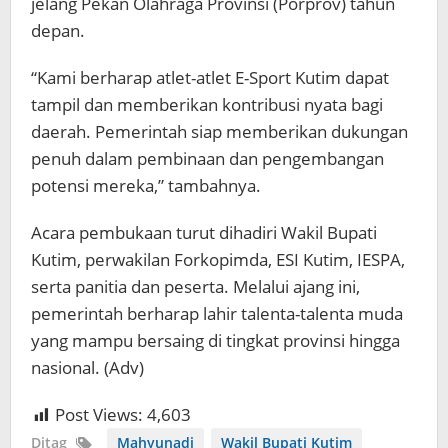
jelang Pekan Olahraga Provinsi (Porprov) tahun
depan.
“Kami berharap atlet-atlet E-Sport Kutim dapat
tampil dan memberikan kontribusi nyata bagi
daerah. Pemerintah siap memberikan dukungan
penuh dalam pembinaan dan pengembangan
potensi mereka,” tambahnya.
Acara pembukaan turut dihadiri Wakil Bupati
Kutim, perwakilan Forkopimda, ESI Kutim, IESPA,
serta panitia dan peserta. Melalui ajang ini,
pemerintah berharap lahir talenta-talenta muda
yang mampu bersaing di tingkat provinsi hingga
nasional. (Adv)
Post Views:
4,603
Ditag
Mahyunadi
Wakil Bupati Kutim